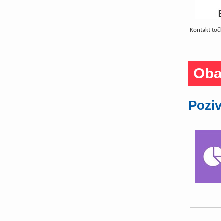
Kontakt točk
Oba
Poziv