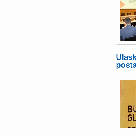
Ulask
posta