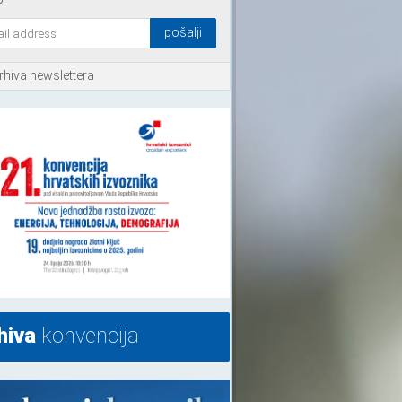
rhiva newslettera
hiva
konvencija