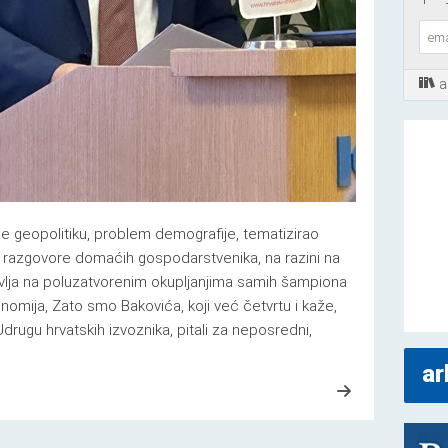
a
e geopolitiku, problem demografije, tematizirao
u razgovore domaćih gospodarstvenika, na razini na
avlja na poluzatvorenim okupljanjima samih šampiona
onomija, Zato smo Bakovića, koji već četvrtu i kaže,
drugu hrvatskih izvoznika, pitali za neposredni,
ar