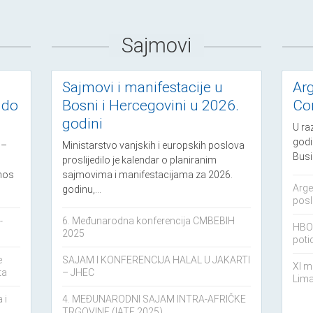
Sajmovi
Sajmovi i manifestacije u
Ar
 do
Bosni i Hercegovini u 2026.
Co
godini
U ra
godi
 –
Ministarstvo vanjskih i europskih poslova
Busi
proslijedilo je kalendar o planiranim
znos
sajmovima i manifestacijama za 2026.
Arge
godinu,...
posl
-
6. Međunarodna konferencija CMBEBIH
HBOR
2025
poti
e
SAJAM I KONFERENCIJA HALAL U JAKARTI
XI m
ta
– JHEC
Lima
 i
4. MEĐUNARODNI SAJAM INTRA-AFRIČKE
TRGOVINE (IATF 2025)