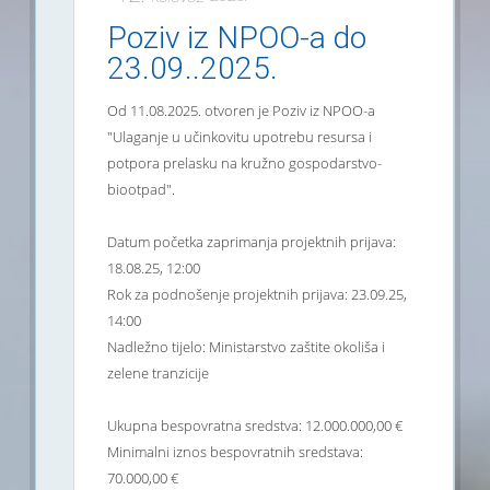
Poziv iz NPOO-a do
23.09..2025.
Od 11.08.2025. otvoren je Poziv iz NPOO-a
"Ulaganje u učinkovitu upotrebu resursa i
potpora prelasku na kružno gospodarstvo-
biootpad".
Datum početka zaprimanja projektnih prijava:
18.08.25, 12:00
Rok za podnošenje projektnih prijava: 23.09.25,
14:00
Nadležno tijelo: Ministarstvo zaštite okoliša i
zelene tranzicije
Ukupna bespovratna sredstva: 12.000.000,00 €
Minimalni iznos bespovratnih sredstava:
70.000,00 €