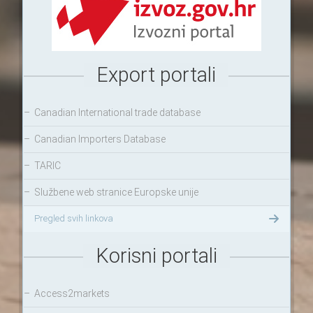
Export portali
–
Canadian International trade database
–
Canadian Importers Database
–
TARIC
–
Službene web stranice Europske unije
Pregled svih linkova
Korisni portali
–
Access2markets