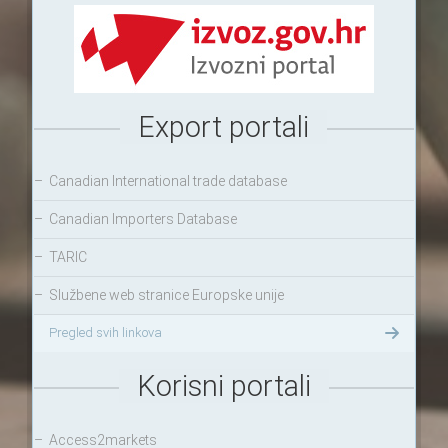
Export portali
–
Canadian International trade database
–
Canadian Importers Database
–
TARIC
–
Službene web stranice Europske unije
Pregled svih linkova
Korisni portali
–
Access2markets