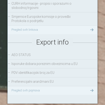
–
CURH informacije - propisi i sporazumi o
slobodnoj trgovini
–
Smjernice Europske komisije o provedbi
Protokola o podrijetlu
Pregled svih linkova
Export info
–
AEO STATUS
–
Isporuke dobara poreznim obveznicima u EU
–
PDV identifikacijski broj za EU
–
Preferencijalni aranžmani EU
Pregled svih pojmova