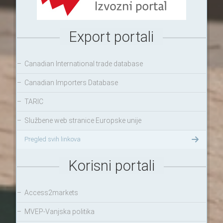
Export portali
–
Canadian International trade database
–
Canadian Importers Database
–
TARIC
–
Službene web stranice Europske unije
Pregled svih linkova
Korisni portali
–
Access2markets
–
MVEP-Vanjska politika