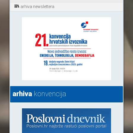
arhiva newslettera
arhiva
konvencija