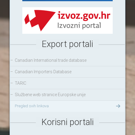
Export portali
–
Canadian International trade database
–
Canadian Importers Database
–
TARIC
–
Službene web stranice Europske unije
Pregled svih linkova
Korisni portali