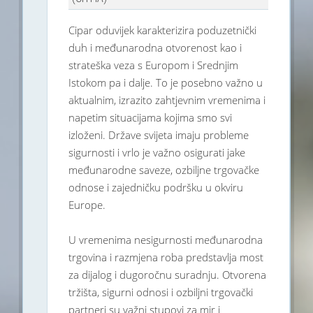
Cipar oduvijek karakterizira poduzetnički
duh i međunarodna otvorenost kao i
strateška veza s Europom i Srednjim
Istokom pa i dalje. To je posebno važno u
aktualnim, izrazito zahtjevnim vremenima i
napetim situacijama kojima smo svi
izloženi. Države svijeta imaju probleme
sigurnosti i vrlo je važno osigurati jake
međunarodne saveze, ozbiljne trgovačke
odnose i zajedničku podršku u okviru
Europe.
U vremenima nesigurnosti međunarodna
trgovina i razmjena roba predstavlja most
za dijalog i dugoročnu suradnju. Otvorena
tržišta, sigurni odnosi i ozbiljni trgovački
partneri su važni stupovi za mir i