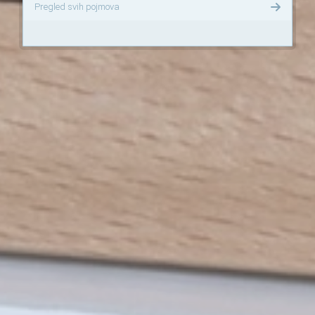
Pregled svih pojmova