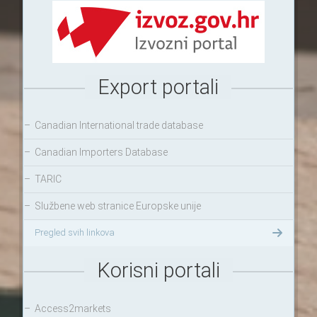
Export portali
–
Canadian International trade database
–
Canadian Importers Database
–
TARIC
–
Službene web stranice Europske unije
Pregled svih linkova
Korisni portali
–
Access2markets