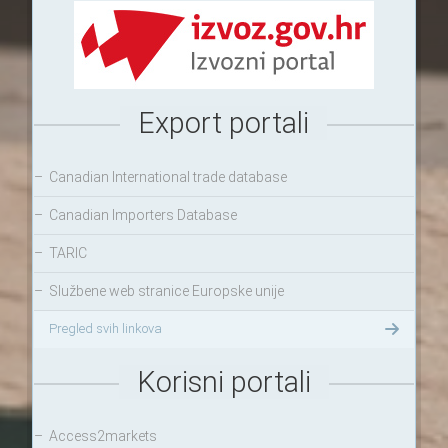
Export portali
–
Canadian International trade database
–
Canadian Importers Database
–
TARIC
–
Službene web stranice Europske unije
Pregled svih linkova
Korisni portali
–
Access2markets