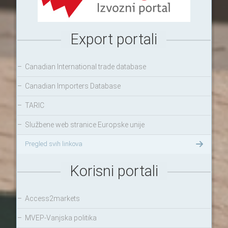
Export portali
–
Canadian International trade database
–
Canadian Importers Database
–
TARIC
–
Službene web stranice Europske unije
Pregled svih linkova
Korisni portali
–
Access2markets
–
MVEP-Vanjska politika