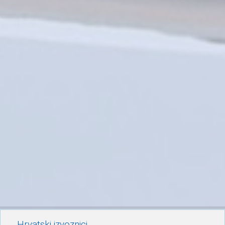
Hrvatski izvoznici