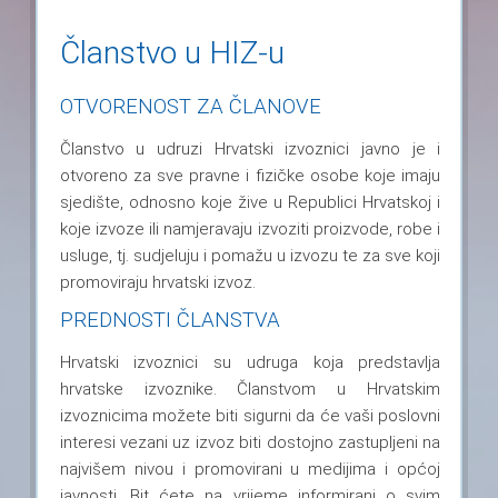
Članstvo u HIZ-u
OTVORENOST ZA ČLANOVE
Članstvo u udruzi Hrvatski izvoznici javno je i
otvoreno za sve pravne i fizičke osobe koje imaju
sjedište, odnosno koje žive u Republici Hrvatskoj i
koje izvoze ili namjeravaju izvoziti proizvode, robe i
usluge, tj. sudjeluju i pomažu u izvozu te za sve koji
promoviraju hrvatski izvoz.
PREDNOSTI ČLANSTVA
Hrvatski izvoznici su udruga koja predstavlja
hrvatske izvoznike. Članstvom u Hrvatskim
izvoznicima možete biti sigurni da će vaši poslovni
interesi vezani uz izvoz biti dostojno zastupljeni na
najvišem nivou i promovirani u medijima i općoj
javnosti. Bit ćete na vrijeme informirani o svim