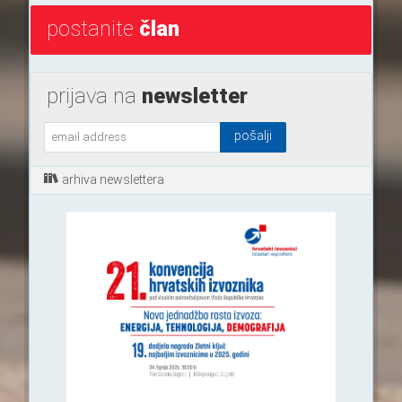
postanite
član
prijava na
newsletter
arhiva newslettera