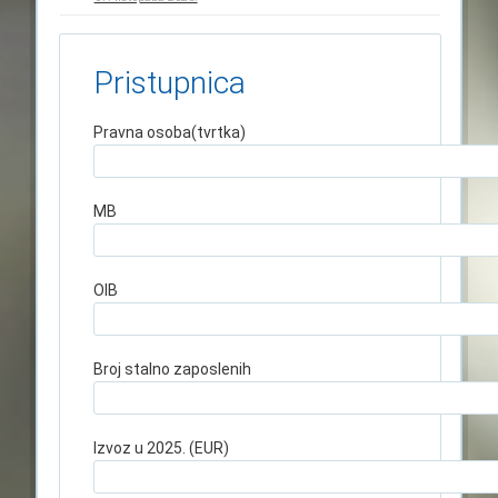
Pristupnica
Pravna osoba(tvrtka)
MB
OIB
Broj stalno zaposlenih
Izvoz u 2025. (EUR)