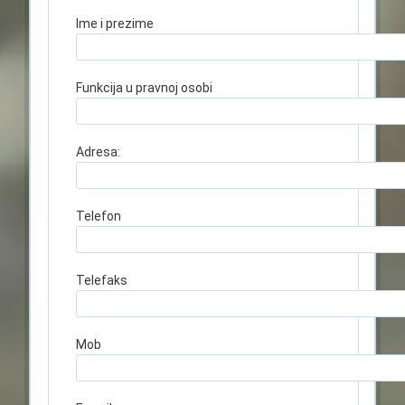
Ime i prezime
Funkcija u pravnoj osobi
Adresa:
Telefon
Telefaks
Mob