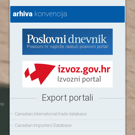
arhiva
konvencija
Export portali
–
Canadian International trade database
–
Canadian Importers Database