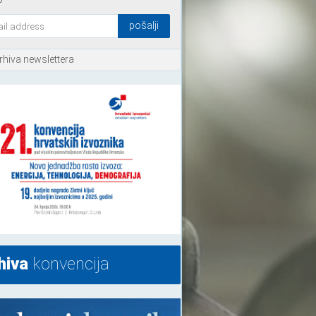
rhiva newslettera
hiva
konvencija