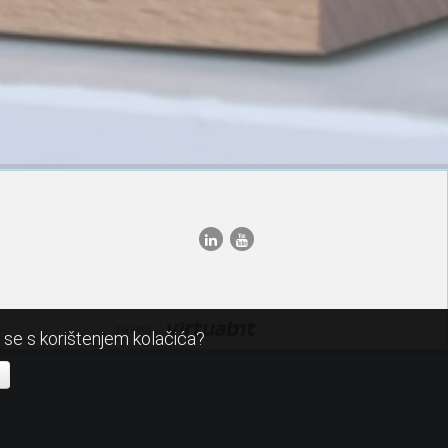
razvoj:
i se s korištenjem kolačića?