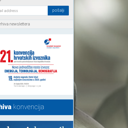
rhiva newslettera
hiva
konvencija