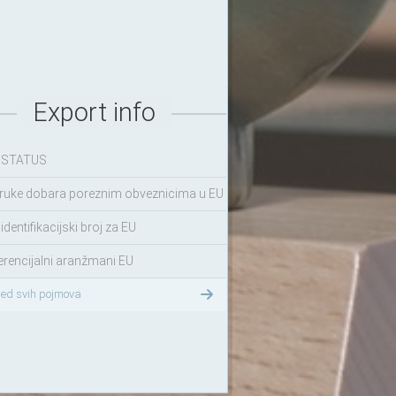
Export info
 STATUS
ruke dobara poreznim obveznicima u EU
identifikacijski broj za EU
erencijalni aranžmani EU
led svih pojmova