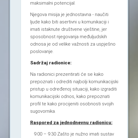
maksimalni potencijal.
Njegova misija je jednostavna - naučiti
ljude kako biti asertivni u komunikaciji i
imati istaknute društvene vještine, jer
sposobnost njegovanja međuljudskih
odnosa je od velike važnosti za uspješno
poslovanje.
Sadržaj radionice:
Na radionici prezentirati će se kako
prepoznati i odrediti najbolji komunikacijski
pristup u određenoj situaciji, kako izgraditi
komunikacijski odnos, kako prepoznati
profil te kako procijeniti osobnosti svojih
sugovornika.
Raspored za jednodnevnu radionicu:
9:00 – 9:30 Zašto je nužno imati sustav