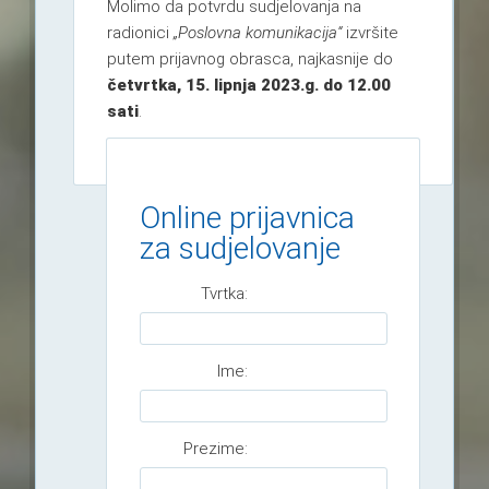
Molimo da potvrdu sudjelovanja na
radionici
„Poslovna komunikacija“
izvršite
putem prijavnog obrasca, najkasnije do
četvrtka, 15. lipnja 2023.g. do 12.00
sati
.
Online prijavnica
za sudjelovanje
Tvrtka:
Ime:
Prezime: