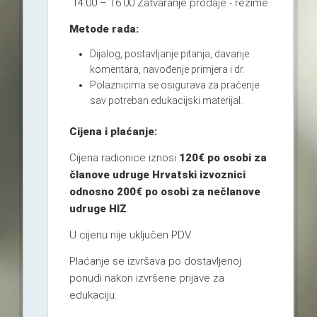
14:00 – 16:00 Zatvaranje prodaje - rezime
Metode rada:
Dijalog, postavljanje pitanja, davanje
komentara, navođenje primjera i dr.
Polaznicima se osigurava za praćenje
sav potreban edukacijski materijal.
Cijena i plaćanje:
Cijena radionice iznosi
120€ po osobi za
članove udruge Hrvatski izvoznici
odnosno 200€ po osobi za nečlanove
udruge HIZ
.
U cijenu nije uključen PDV.
Plaćanje se izvršava po dostavljenoj
ponudi nakon izvršene prijave za
edukaciju.