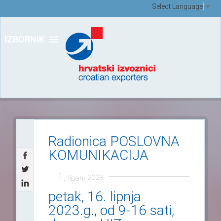
Select Language
▼
IZBORNIK
Radionica POSLOVNA
KOMUNIKACIJA
1.
2023.
lipanj
petak, 16. lipnja
2023.g., od 9-16 sati,