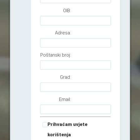
OIB:
Adresa:
Poštanski broj:
Grad:
Email:
Prihvaćam uvjete
korištenja