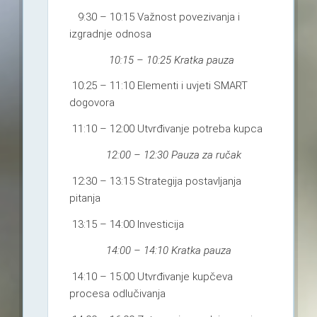
9:30 – 10:15 Važnost povezivanja i
izgradnje odnosa
10:15 – 10:25 Kratka pauza
10:25 – 11:10 Elementi i uvjeti SMART
dogovora
11:10 – 12:00 Utvrđivanje potreba kupca
12:00 – 12:30 Pauza za ručak
12:30 – 13:15 Strategija postavljanja
pitanja
13:15 – 14:00 Investicija
14:00 – 14:10 Kratka pauza
14:10 – 15:00 Utvrđivanje kupčeva
procesa odlučivanja