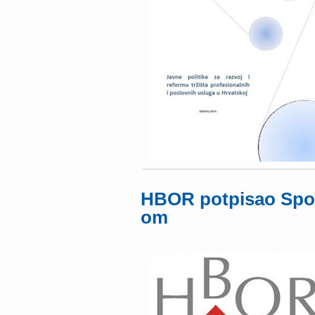
HBOR potpisao Spor
om