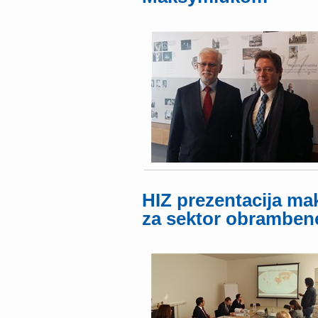
HIZ prezentacija ma
za sektor obrambene