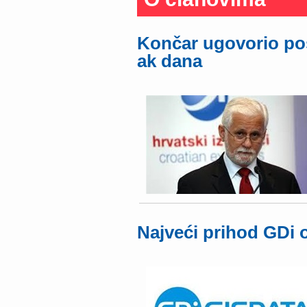
Končar ugovorio pos
ak dana
Najveći prihod GDi 