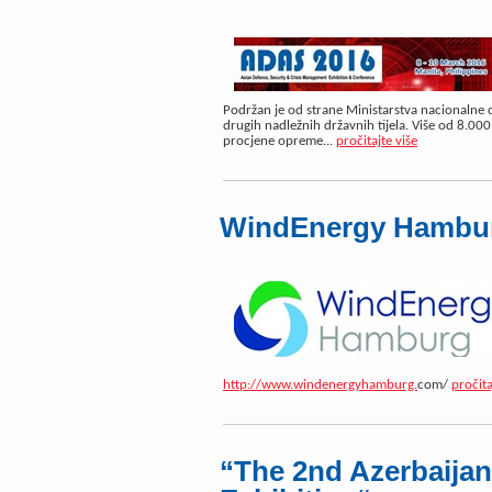
Podržan je od strane Ministarstva nacionalne o
drugih nadležnih državnih tijela. Više od 8.000
procjene opreme...
pročitajte više
WindEnergy Hambu
http://www.windenergyhamburg.
com/
pročita
“The 2nd Azerbaijan