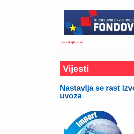
pročitajte više
Vijesti
Nastavlja se rast iz
uvoza