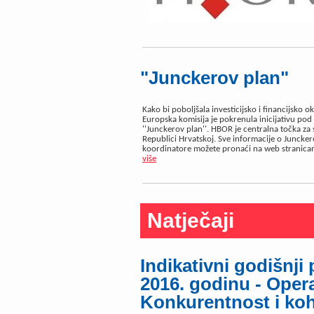
"Junckerov plan"
Kako bi poboljšala investicijsko i financijsko ok
Europska komisija je pokrenula inicijativu po
''Junckerov plan''. HBOR je centralna točka za 
Republici Hrvatskoj. Sve informacije o Juncker
koordinatore možete pronaći na web stranic
više
Natječaji
Indikativni godišnji 
2016. godinu - Oper
Konkurentnost i koh