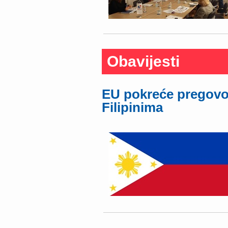
Obavijesti
EU pokreće pregovor
Filipinima