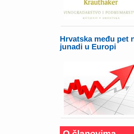
Hrvatska među pet n
junadi u Europi
O članovima