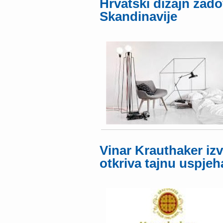
Hrvatski dizajn zado
Skandinavije
Vinar Krauthaker izv
otkriva tajnu uspjeh