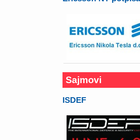
Sajmovi
ISDEF