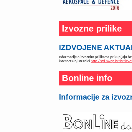
Izvozne prilike
IZDVOJENE AKTUAL
Informacije o izvoznim prilikama prikupljaju hr
internetskoj stranici
http://gd.mvep.hr/hr/izvo
Bonline info
Informacije za izvoz