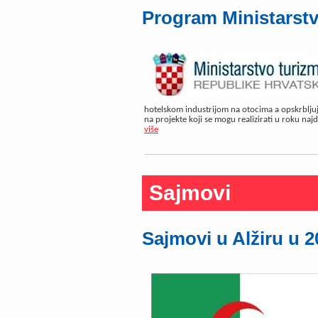
Program Ministarst
hotelskom industrijom na otocima a opskrblj
na projekte koji se mogu realizirati u roku naj
više
Sajmovi
Sajmovi u Alžiru u 2