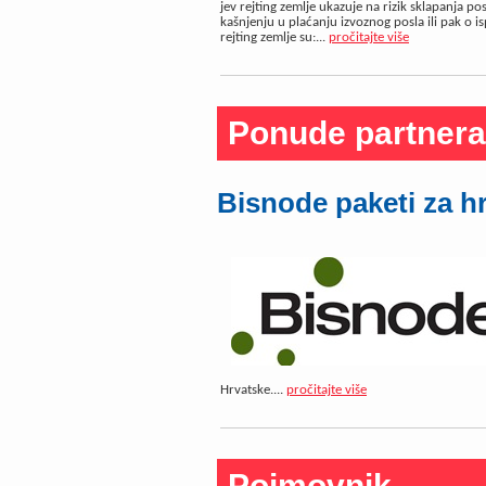
jev rejting zemlje ukazuje na rizik sklapanja p
kašnjenju u plaćanju izvoznog posla ili pak o i
rejting zemlje su:...
pročitajte više
Ponude partnera
Bisnode paketi za h
Hrvatske....
pročitajte više
Pojmovnik