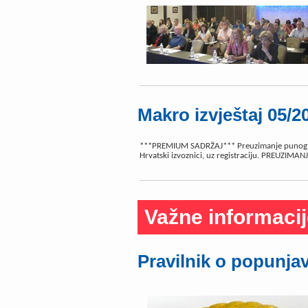
Makro izvještaj 05/2
***PREMIUM SADRŽAJ*** Preuzimanje punog ma
Hrvatski izvoznici, uz registraciju. PREUZIM
Važne informaci
Pravilnik o popunja