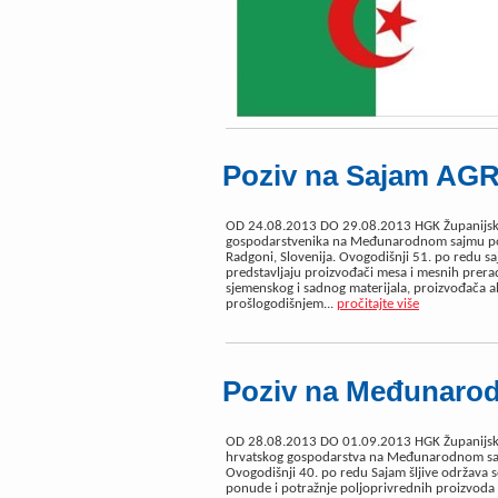
Poziv na Sajam AG
OD 24.08.2013 DO 29.08.2013 HGK Županijska 
gospodarstvenika na Međunarodnom sajmu pol
Radgoni, Slovenija. Ovogodišnji 51. po redu s
predstavljaju proizvođači mesa i mesnih prerađ
sjemenskog i sadnog materijala, proizvođača a
prošlogodišnjem...
pročitajte više
Poziv na Međunarod
OD 28.08.2013 DO 01.09.2013 HGK Županijska 
hrvatskog gospodarstva na Međunarodnom sajm
Ovogodišnji 40. po redu Sajam šljive održava s
ponude i potražnje poljoprivrednih proizvoda 