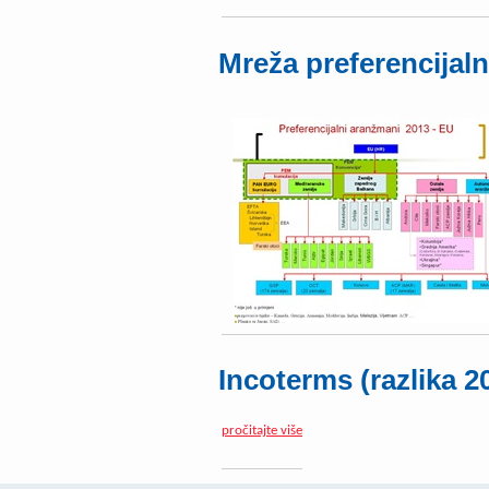
Mreža preferencijal
Incoterms (razlika 2
pročitajte više