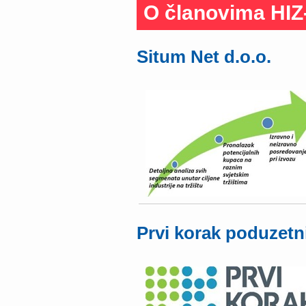
O članovima HIZ
Situm Net d.o.o.
Prvi korak poduzetni