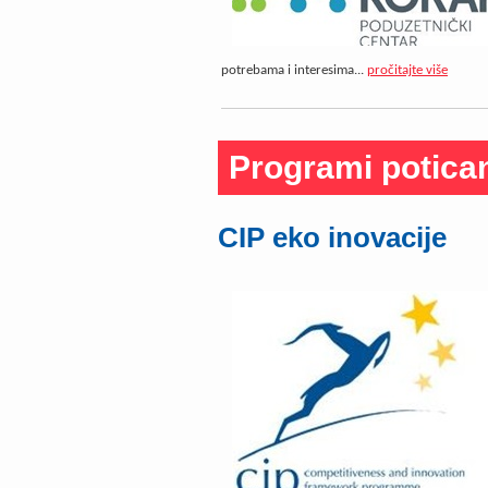
potrebama i interesima...
pročitajte više
Programi potica
CIP eko inovacije