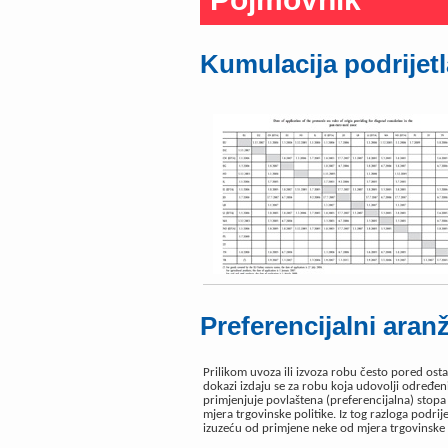
Kumulacija podrijetl
Preferencijalni ara
Prilikom uvoza ili izvoza robu često pored ost
dokazi izdaju se za robu koja udovolji određen
primjenjuje povlaštena (preferencijalna) stopa 
mjera trgovinske politike. Iz tog razloga podrij
izuzeću od primjene neke od mjera trgovinske p