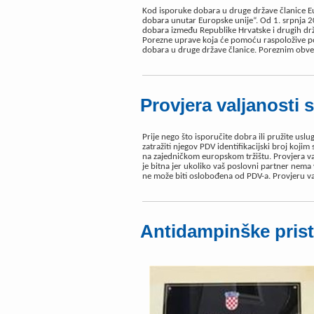
Kod isporuke dobara u druge države članice E
dobara unutar Europske unije“. Od 1. srpnja 20
dobara između Republike Hrvatske i drugih drž
Porezne uprave koja će pomoću raspoložive po
dobara u druge države članice. Poreznim obvez
Provjera valjanosti 
Prije nego što isporučite dobra ili pružite us
zatražiti njegov PDV identifikacijski broj koji
na zajedničkom europskom tržištu. Provjera va
je bitna jer ukoliko vaš poslovni partner nema v
ne može biti oslobođena od PDV-a. Provjeru val
Antidampinške pris