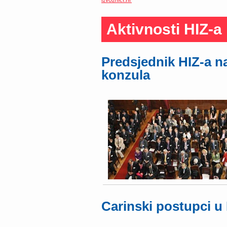
izvoznici.hr
Aktivnosti HIZ-a
Predsjednik HIZ-a n
konzula
Carinski postupci u