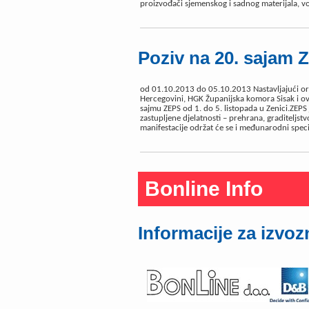
proizvođači sjemenskog i sadnog materijala, vo
Poziv na 20. sajam 
od 01.10.2013 do 05.10.2013 Nastavljajući or
Hercegovini, HGK Županijska komora Sisak i ov
sajmu ZEPS od 1. do 5. listopada u Zenici.ZEPS
zastupljene djelatnosti – prehrana, graditeljst
manifestacije održat će se i međunarodni specij
Bonline Info
Informacije za izvoz