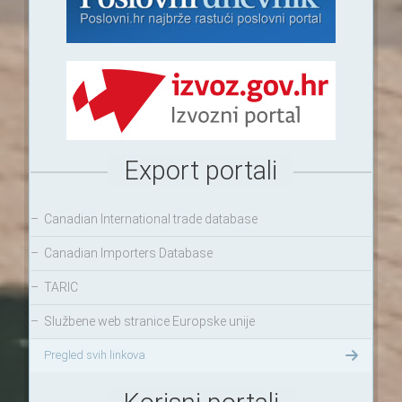
Export portali
–
Canadian International trade database
–
Canadian Importers Database
–
TARIC
–
Službene web stranice Europske unije
Pregled svih linkova