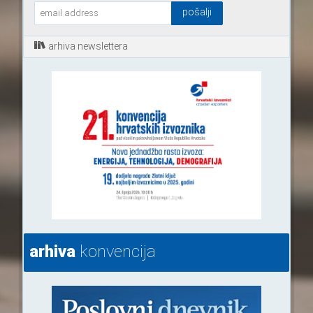
arhiva newslettera
arhiva
konvencija