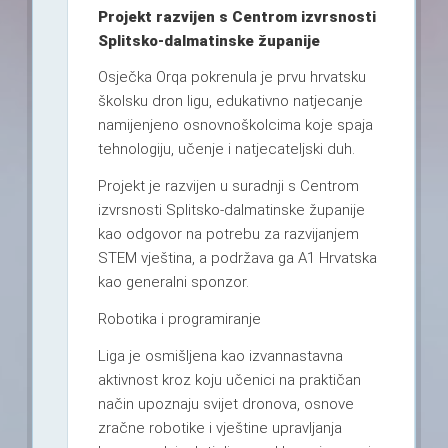
Projekt razvijen s Centrom izvrsnosti
Splitsko-dalmatinske županije
Osječka Orqa pokrenula je prvu hrvatsku
školsku dron ligu, edukativno natjecanje
namijenjeno osnovnoškolcima koje spaja
tehnologiju, učenje i natjecateljski duh.
Projekt je razvijen u suradnji s Centrom
izvrsnosti Splitsko-dalmatinske županije
kao odgovor na potrebu za razvijanjem
STEM vještina, a podržava ga A1 Hrvatska
kao generalni sponzor.
Robotika i programiranje
Liga je osmišljena kao izvannastavna
aktivnost kroz koju učenici na praktičan
način upoznaju svijet dronova, osnove
zračne robotike i vještine upravljanja