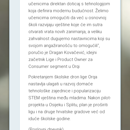
učenicima direktan doticaj s tehnologijom
koja definira modernu budućnost. Želimo
učenicima omogućiti da već u osnovnoj
školi razvijaju vještine koje će im sutra
otvarati vrata novih zanimanja, a veliku
zahvalnost dugujemo nastavnicima koji su
svojom angažiranošću to omogućili”,
poručio je Dragan Kovačević, idejni
začetnik Lige i Product Owner za
Consumer segment u Orqi.
Pokretanjem školske dron lige Orqa
nastavlja ulagati u razvoj domaće
tehnološke zajednice i popularizaciju
STEM vještina među mladima. Nakon pilot-
projekta u Osijeku i Splitu, plan je proširiti
ligu i na druge hrvatske gradove već od
iduće školske godine.
(Poslovni dnevnik)