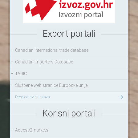
Export portali
–
Canadian International trade database
–
Canadian Importers Database
–
TARIC
–
Službene web stranice Europske unije
Pregled svih linkova
Korisni portali
–
Access2markets