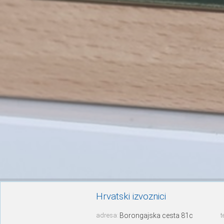
Hrvatski izvoznici
adresa:
Borongajska cesta 81c
t