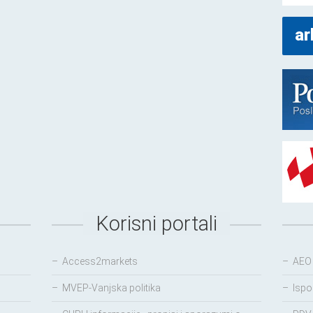
ar
Korisni portali
–
Access2markets
–
AEO
–
MVEP-Vanjska politika
–
Ispo