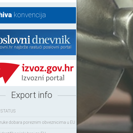
hiva
konvencija
Export info
 STATUS
ruke dobara poreznim obveznicima u EU