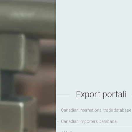
Export portali
–
Canadian International trade database
–
Canadian Importers Database