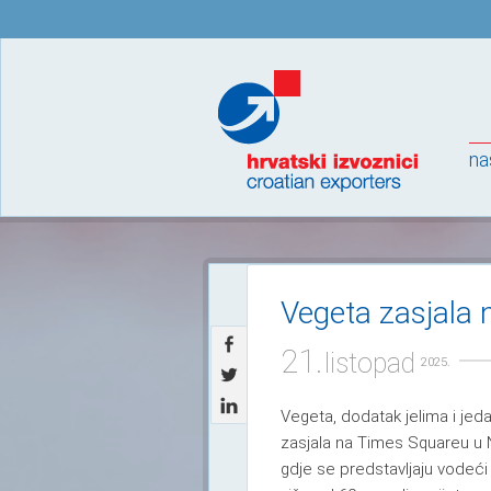
na
Vegeta zasjala
21.
listopad
2025.
Vegeta, dodatak jelima i jeda
zasjala na Times Squareu u 
gdje se predstavljaju vodeći 