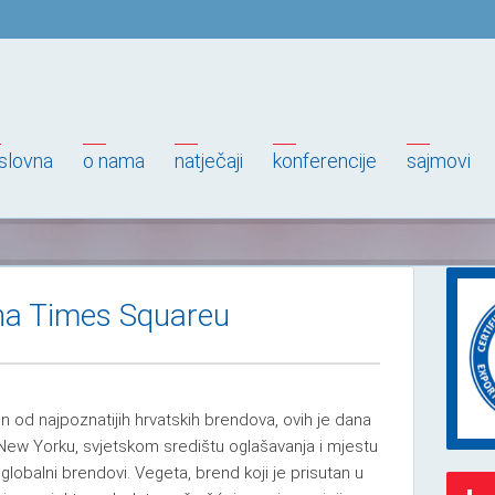
slovna
o nama
natječaji
konferencije
sajmovi
 na Times Squareu
n od najpoznatijih hrvatskih brendova, ovih je dana
New Yorku, svjetskom središtu oglašavanja i mjestu
globalni brendovi. Vegeta, brend koji je prisutan u