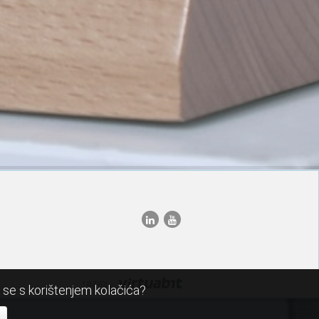
razvoj:
i se s korištenjem kolačića?