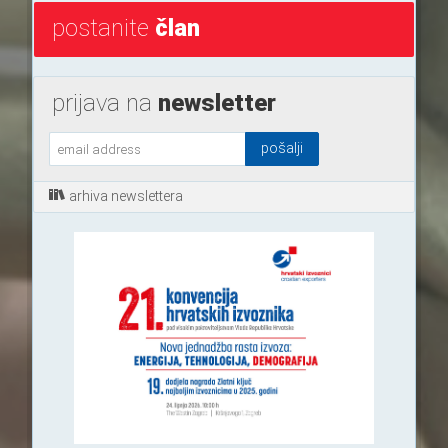
postanite
član
prijava na
newsletter
arhiva newslettera