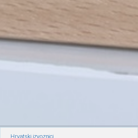
Hrvatski izvoznici