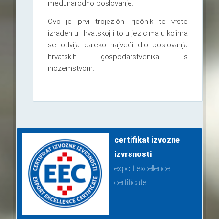
međunarodno poslovanje.
Ovo je prvi trojezični rječnik te vrste
izrađen u Hrvatskoj i to u jezicima u kojima
se odvija daleko najveći dio poslovanja
hrvatskih gospodarstvenika s
inozemstvom.
certifikat izvozne
izvrsnosti
export excellence
certificate