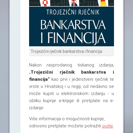
Trojezični rječnik bankarstva i financija
Nakon rasprodanog tiskanog izdanja,
„
Trojezični rječnik bankarstva i
financija“
kao prvi i jedinstveni rječnik te
vrste u Hrvatskoj i u regiji, od nedavno se
može kupiti u elektronskom izdanju - u
obliku kupnje e-knjige ili pretplate na e-
izdanje.
Više informacija o mogućnosti kupnje,
odnosno pretplate možete potražiti
ovdje
.