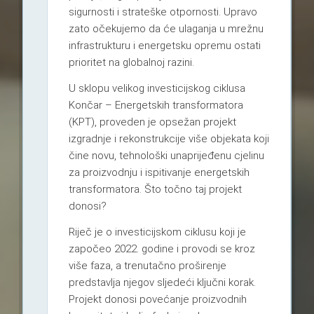
sigurnosti i strateške otpornosti. Upravo
zato očekujemo da će ulaganja u mrežnu
infrastrukturu i energetsku opremu ostati
prioritet na globalnoj razini.
U sklopu velikog investicijskog ciklusa
Končar – Energetskih transformatora
(KPT), proveden je opsežan projekt
izgradnje i rekonstrukcije više objekata koji
čine novu, tehnološki unaprijeđenu cjelinu
za proizvodnju i ispitivanje energetskih
transformatora. Što točno taj projekt
donosi?
Riječ je o investicijskom ciklusu koji je
započeo 2022. godine i provodi se kroz
više faza, a trenutačno proširenje
predstavlja njegov sljedeći ključni korak.
Projekt donosi povećanje proizvodnih