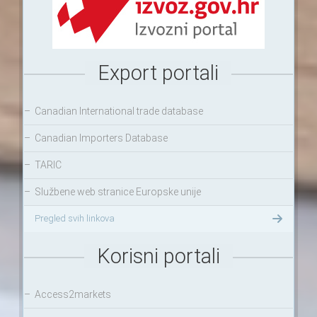
Export portali
–
Canadian International trade database
–
Canadian Importers Database
–
TARIC
–
Službene web stranice Europske unije
Pregled svih linkova
Korisni portali
–
Access2markets