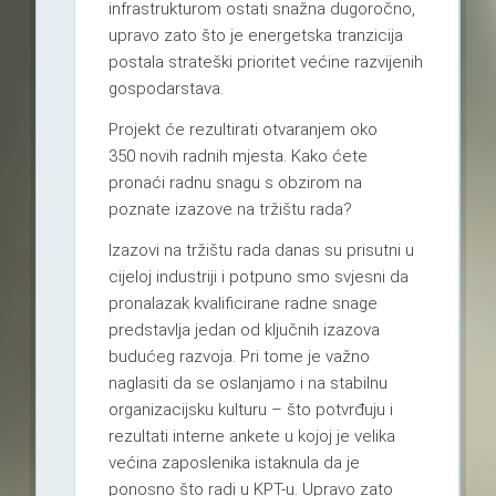
infrastrukturom ostati snažna dugoročno,
upravo zato što je energetska tranzicija
postala strateški prioritet većine razvijenih
gospodarstava.
Projekt će rezultirati otvaranjem oko
350 novih radnih mjesta. Kako ćete
pronaći radnu snagu s obzirom na
poznate izazove na tržištu rada?
Izazovi na tržištu rada danas su prisutni u
cijeloj industriji i potpuno smo svjesni da
pronalazak kvalificirane radne snage
predstavlja jedan od ključnih izazova
budućeg razvoja. Pri tome je važno
naglasiti da se oslanjamo i na stabilnu
organizacijsku kulturu – što potvrđuju i
rezultati interne ankete u kojoj je velika
većina zaposlenika istaknula da je
ponosno što radi u KPT-u. Upravo zato