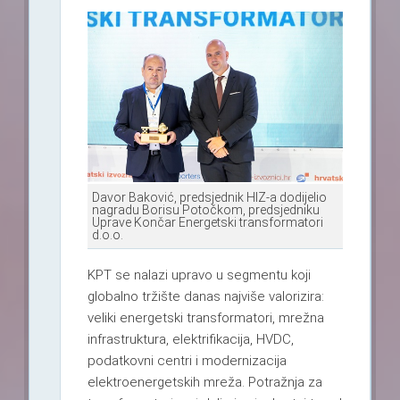
Davor Baković, predsjednik HIZ-a dodijelio
nagradu Borisu Potočkom, predsjedniku
Uprave Končar Energetski transformatori
d.o.o.
KPT se nalazi upravo u segmentu koji
globalno tržište danas najviše valorizira:
veliki energetski transformatori, mrežna
infrastruktura, elektrifikacija, HVDC,
podatkovni centri i modernizacija
elektroenergetskih mreža. Potražnja za