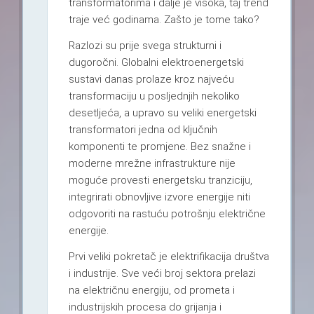
transformatorima i dalje je visoka, taj trend
traje već godinama. Zašto je tome tako?
Razlozi su prije svega strukturni i
dugoročni. Globalni elektroenergetski
sustavi danas prolaze kroz najveću
transformaciju u posljednjih nekoliko
desetljeća, a upravo su veliki energetski
transformatori jedna od ključnih
komponenti te promjene. Bez snažne i
moderne mrežne infrastrukture nije
moguće provesti energetsku tranziciju,
integrirati obnovljive izvore energije niti
odgovoriti na rastuću potrošnju električne
energije.
Prvi veliki pokretač je elektrifikacija društva
i industrije. Sve veći broj sektora prelazi
na električnu energiju, od prometa i
industrijskih procesa do grijanja i