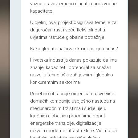
važno pravovremeno ulagati u proizvodne
kapacitete.
U cjelini, ovaj projekt osigurava temelje za
dugoročan rast i veću fleksibilnost u
uvjetima rastuće globalne potražnje.
Kako gledate na hrvatsku industriju danas?
Hrvatska industrija danas pokazuje da ima
znanje, kapacitet i potencijal za snažan
razvoj u tehnološki zahtjevnim i globalno
konkurentnim sektorima.
Posebno ohrabruje činjenica da sve više
domaćih kompanija uspješno nastupa na
međunarodnim tržištima i sudjeluje u
ključnim globalnim procesima poput
energetske tranzicije, digitalizacije i
razvoja moderne infrastrukture. Vidimo da
hrvatska industrija sve više ulaže u