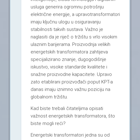
usluga generira ogromnu potrošnju
električne energije, a upravotransformatori
imaju ključnu ulogu u osiguravanju
stabilnosti takvih sustava. Važno je
naglasiti da je riječ o tržištu s vrlo visokim
ulaznim barijerama. Proizvodnja velikih
energetskih transformatora zahtijeva
specijalizirano znanje, dugogodišnje
iskustvo, visoke standarde kvalitete i
snažne proizvodne kapacitete. Upravo
zato etablirani proizvođači poput KPT-a
danas imaju iznimno važnu poziciju na
globalnom tržištu.
Kad biste trebali čitateljima opisati
važnost energetskih transformatora, što
biste mogli reći?
Energetski transformatori jedna su od