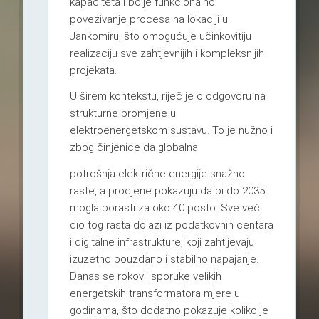
kapaciteta i bolje funkcionalno
povezivanje procesa na lokaciji u
Jankomiru, što omogućuje učinkovitiju
realizaciju sve zahtjevnijih i kompleksnijih
projekata.
U širem kontekstu, riječ je o odgovoru na
strukturne promjene u
elektroenergetskom sustavu. To je nužno i
zbog činjenice da globalna
potrošnja električne energije snažno
raste, a procjene pokazuju da bi do 2035.
mogla porasti za oko 40 posto. Sve veći
dio tog rasta dolazi iz podatkovnih centara
i digitalne infrastrukture, koji zahtijevaju
izuzetno pouzdano i stabilno napajanje.
Danas se rokovi isporuke velikih
energetskih transformatora mjere u
godinama, što dodatno pokazuje koliko je