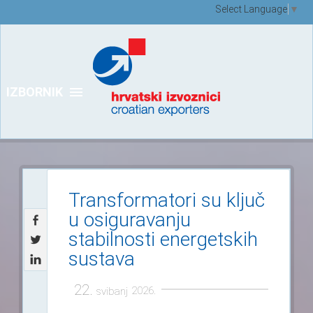
Select Language
▼
IZBORNIK
Transformatori su ključ
u osiguravanju
stabilnosti energetskih
sustava
22.
2026.
svibanj