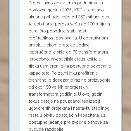
Prema javno objavljenim podacima za
poslovnu godinu 2025., KPT je ostvario
ukupne prihode veće od 350 milijuna eura
te dobit prije poreza veću od 100 milijuna
eura, što potvrđuje stabilnost i
profitabilnost poslovanja. U operativnom
smislu, tijekom protekle godine
isporučeno je više od 70 transformatora.
Istodobno, investicijski ciklus koji je u
tijeku usmjeren je na postupno povećanje
kapaciteta. Po završetku proširenja,
planirano je dosezanje razine proizvodnje
od oko 150 velikih energetskih
transformatora godišnje. U ovoj godini
fokus ostaje na pouzdanoj realizaciji
ugovorenih projekata i nastavku stabilnog
rasta u okviru postojećih kapaciteta, uz
postupno jačanje proizvodne osnove za
buduće razdoblje.