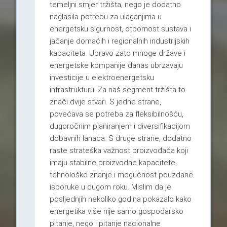
temeljni smjer tržišta, nego je dodatno
naglasila potrebu za ulaganjima u
energetsku sigurnost, otpornost sustava i
jačanje domaćih i regionalnih industrijskih
kapaciteta. Upravo zato mnoge države i
energetske kompanije danas ubrzavaju
investicije u elektroenergetsku
infrastrukturu. Za naš segment tržišta to
znači dvije stvari. S jedne strane,
povećava se potreba za fleksibilnošću,
dugoročnim planiranjem i diversifikacijom
dobavnih lanaca. S druge strane, dodatno
raste strateška važnost proizvođača koji
imaju stabilne proizvodne kapacitete,
tehnološko znanje i mogućnost pouzdane
isporuke u dugom roku. Mislim da je
posljednjih nekoliko godina pokazalo kako
energetika više nije samo gospodarsko
pitanje, nego i pitanje nacionalne