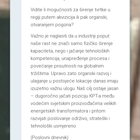
Vidite li mogućnosti za širenje tvrtke u
regiji putem akvizicija ili pak organski,
otvaranjem pogona?
Važno je naglasiti da u industriji poput
naše rast ne znači samo fizičko širenje
kapaciteta, nego i jačanje tehnoloških
kompetencija, unapređenje procesa i
povećanje prisutnosti na globalnim
tržištima. Upravo zato organski razvoj i
ulaganje u postojeće lokacije danas imaju
izuzetno važnu ulogu. Naš cilj ostaje jasan
– dugoročno jačati poziciju KPT-a među
vodećim svjetskim proizvođačima velikih
energetskih transformatora i pritom
razvijati poslovanje održivo, strateški i
tehnološki usmjereno.
(Poslovni dnevnik)