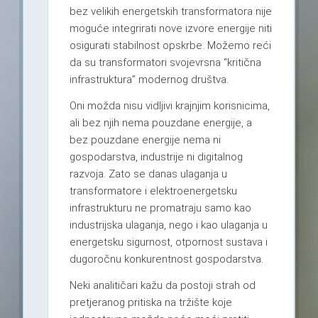
bez velikih energetskih transformatora nije
moguće integrirati nove izvore energije niti
osigurati stabilnost opskrbe. Možemo reći
da su transformatori svojevrsna “kritična
infrastruktura” modernog društva.
Oni možda nisu vidljivi krajnjim korisnicima,
ali bez njih nema pouzdane energije, a
bez pouzdane energije nema ni
gospodarstva, industrije ni digitalnog
razvoja. Zato se danas ulaganja u
transformatore i elektroenergetsku
infrastrukturu ne promatraju samo kao
industrijska ulaganja, nego i kao ulaganja u
energetsku sigurnost, otpornost sustava i
dugoročnu konkurentnost gospodarstva.
Neki analitičari kažu da postoji strah od
pretjeranog pritiska na tržište koje