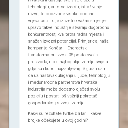
tehnologiju, automatizaciju, istraživanje i
razvoj te proizvode visoke dodane
vrijednosti. To je izuzetno važan smjer jer
upravo takve industrije stvaraju dugoročnu
konkurentnost, kvalitetna radna mjesta i
snažan izvozni potencijal. Primjerice, naša
kompanija Končar – Energetski
transformatori izvozi 98 posto svojih
proizvoda, i to u najbogatije zemlje svijeta
gdje su i kupci najzahtjevniji. Siguran sam
da uz nastavak ulaganja u ljude, tehnologiju
i međunarodna partnerstva hrvatska
industrija može dodatno ojačati svoju
poziciju i postati još važniji pokretač
gospodarskog razvoja zemlje.
Kakvi su rezultate tvrtke bili lani i kakve
brojke očekujete u ovoj godini?