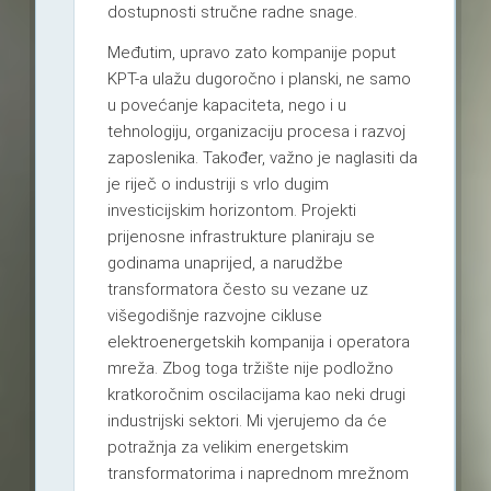
dostupnosti stručne radne snage.
Međutim, upravo zato kompanije poput
KPT-a ulažu dugoročno i planski, ne samo
u povećanje kapaciteta, nego i u
tehnologiju, organizaciju procesa i razvoj
zaposlenika. Također, važno je naglasiti da
je riječ o industriji s vrlo dugim
investicijskim horizontom. Projekti
prijenosne infrastrukture planiraju se
godinama unaprijed, a narudžbe
transformatora često su vezane uz
višegodišnje razvojne cikluse
elektroenergetskih kompanija i operatora
mreža. Zbog toga tržište nije podložno
kratkoročnim oscilacijama kao neki drugi
industrijski sektori. Mi vjerujemo da će
potražnja za velikim energetskim
transformatorima i naprednom mrežnom