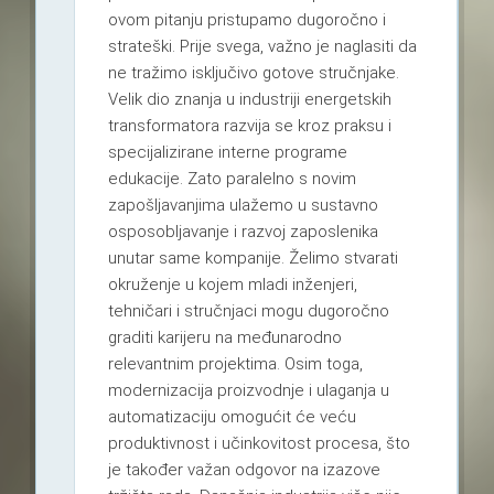
ovom pitanju pristupamo dugoročno i
strateški. Prije svega, važno je naglasiti da
ne tražimo isključivo gotove stručnjake.
Velik dio znanja u industriji energetskih
transformatora razvija se kroz praksu i
specijalizirane interne programe
edukacije. Zato paralelno s novim
zapošljavanjima ulažemo u sustavno
osposobljavanje i razvoj zaposlenika
unutar same kompanije. Želimo stvarati
okruženje u kojem mladi inženjeri,
tehničari i stručnjaci mogu dugoročno
graditi karijeru na međunarodno
relevantnim projektima. Osim toga,
modernizacija proizvodnje i ulaganja u
automatizaciju omogućit će veću
produktivnost i učinkovitost procesa, što
je također važan odgovor na izazove