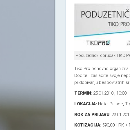
Poduzetnički doručak TIKO P
Tiko Pro ponovno organizira 
Dođite i zasladite svoje ne
pridobivanju bespovratnih s
TERMIN
: 25.01.2018., 10:00 
LOKACIJA:
Hotel Palace, Tr
ROK ZA PRIJAVU
: 23.01.201
KOTIZACIJA
: 590,00 HRK + 