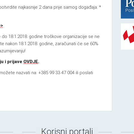
otvrdite najkasnije 2 dana prije samog događaja. *
>>
ve do 18.1.2018. godine troškove organizacije se ne
ite nakon 18.1.2018. godine, zaračunati će se 60%
azumijevanju!
u i prijave
OVDJE
.
ožete nazvati na: +385 99 33 47 004 ili poslati
Korisni portali