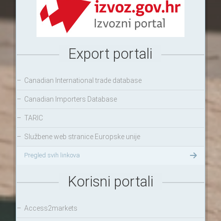
Export portali
–
Canadian International trade database
–
Canadian Importers Database
–
TARIC
–
Službene web stranice Europske unije
Pregled svih linkova
Korisni portali
–
Access2markets