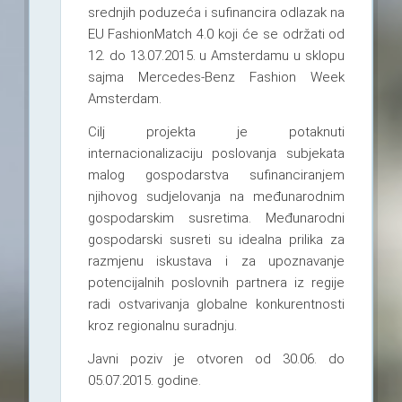
srednjih poduzeća i sufinancira odlazak na
EU FashionMatch 4.0 koji će se održati od
12. do 13.07.2015. u Amsterdamu u sklopu
sajma Mercedes-Benz Fashion Week
Amsterdam.
Cilj projekta je potaknuti
internacionalizaciju poslovanja subjekata
malog gospodarstva sufinanciranjem
njihovog sudjelovanja na međunarodnim
gospodarskim susretima. Međunarodni
gospodarski susreti su idealna prilika za
razmjenu iskustava i za upoznavanje
potencijalnih poslovnih partnera iz regije
radi ostvarivanja globalne konkurentnosti
kroz regionalnu suradnju.
Javni poziv je otvoren od 30.06. do
05.07.2015. godine.