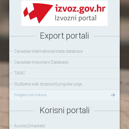
Export portali
–
Canadian International trade database
–
Canadian Importers Database
–
TARIC
–
Službene web stranice Europske unije
Pregled svih linkova
Korisni portali
–
Access2markets