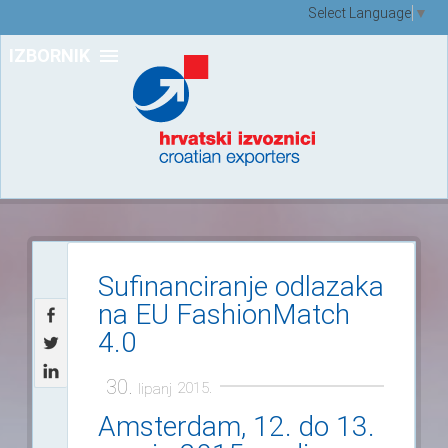
Select Language
▼
IZBORNIK
Sufinanciranje odlazaka
na EU FashionMatch
4.0
30.
2015.
lipanj
Amsterdam, 12. do 13.