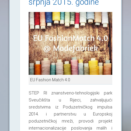
srpnja 2015. godine
EU Fashion Match 4.0
STEP RI znanstveno-tehnologijski park
Sveučilišta u Rijeci, zahvaljujući
sredstvima iz Poduzetničkog impulsa
2014. i partnerstvu u Europskoj
poduzetničkoj mreži, provodi projekt
internacionalizacije poslovanja malih i