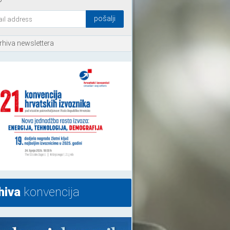
rhiva newslettera
hiva
konvencija