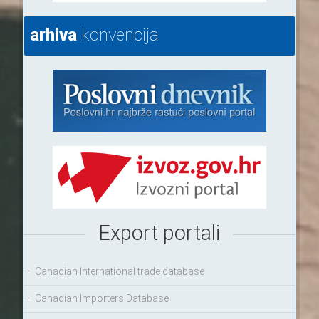
arhiva
konvencija
Export portali
–
Canadian International trade database
–
Canadian Importers Database