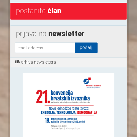
postanite
član
prijava na
newsletter
arhiva newslettera