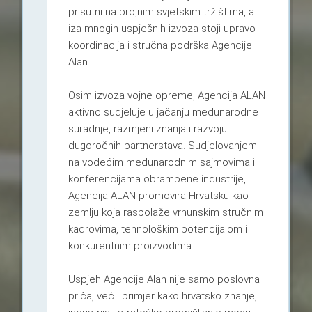
prisutni na brojnim svjetskim tržištima, a
iza mnogih uspješnih izvoza stoji upravo
koordinacija i stručna podrška Agencije
Alan.
Osim izvoza vojne opreme, Agencija ALAN
aktivno sudjeluje u jačanju međunarodne
suradnje, razmjeni znanja i razvoju
dugoročnih partnerstava. Sudjelovanjem
na vodećim međunarodnim sajmovima i
konferencijama obrambene industrije,
Agencija ALAN promovira Hrvatsku kao
zemlju koja raspolaže vrhunskim stručnim
kadrovima, tehnološkim potencijalom i
konkurentnim proizvodima.
Uspjeh Agencije Alan nije samo poslovna
priča, već i primjer kako hrvatsko znanje,