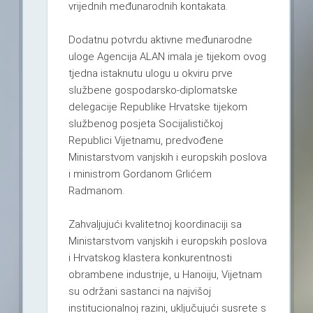
vrijednih međunarodnih kontakata.
Dodatnu potvrdu aktivne međunarodne
uloge Agencija ALAN imala je tijekom ovog
tjedna istaknutu ulogu u okviru prve
službene gospodarsko-diplomatske
delegacije Republike Hrvatske tijekom
službenog posjeta Socijalističkoj
Republici Vijetnamu, predvođene
Ministarstvom vanjskih i europskih poslova
i ministrom Gordanom Grlićem
Radmanom.
Zahvaljujući kvalitetnoj koordinaciji sa
Ministarstvom vanjskih i europskih poslova
i Hrvatskog klastera konkurentnosti
obrambene industrije, u Hanoiju, Vijetnam
su održani sastanci na najvišoj
institucionalnoj razini, uključujući susrete s