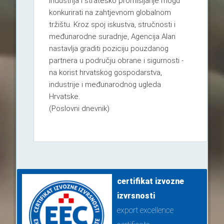
industrija i strateško promišljanje mogu
konkurirati na zahtjevnom globalnom
tržištu. Kroz spoj iskustva, stručnosti i
međunarodne suradnje, Agencija Alan
nastavlja graditi poziciju pouzdanog
partnera u području obrane i sigurnosti -
na korist hrvatskog gospodarstva,
industrije i međunarodnog ugleda
Hrvatske.
(Poslovni dnevnik)
certifikat izvozne
izvrsnosti
export excellence