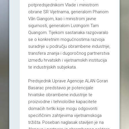
potpredsjednikom Vlade i ministrom
obrane SR Vijetnama, generalom Phanom
Văn Giangom, kao i ministrom javne
sigurnosti, generalom Lươngom Tam
Quangom. Tijekom sastanaka razgovaralo
se o konkretnim mogućnostima razvoja
suradnje u području obrambene industrije,
transfera znanja i dugoročnog partnerstva
između hrvatskih i vijetnamskih institucija
te industrijskih subjekata.
Predsjednik Uprave Agencije ALAN Goran
Basarac predstavio je potencijale
hrvatske obrambene industrije te
proizvodne i tehnološke kapacitete
domaćih tvrtki koje mogu odgovoriti
specifičnim zahtjevima vijetnamskoga
tržišta. Poseban naglasak stavljen je na