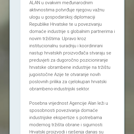
ALAN u ovakvim međunarodnim
aktivnostima potvrđuje njegovu važnu
ulogu u gospodarskoj diplomaciji
Republike Hrvatske te u povezivanju
domaće industrije s globalnim partnerima i
novim tržištima. Upravo kroz
institucionalnu suradnju i koordinirani
nastup hrvatskih proizvođača stvaraju se
preduvjeti za dugoročno pozicioniranje
hrvatske obrambene industrije na tržištu
jugoistočne Azije te otvaranje novih
poslovnih prilika za cjelokupan hrvatski
obrambeno-industrijski sektor.
Posebna vrijednost Agencije Alan leži u
sposobnosti povezivanja domaće
industrijske ekspertize s potrebama
modernog tržišta obrane i sigurnosti.
Hrvatski proizvodi i rješenja danas su