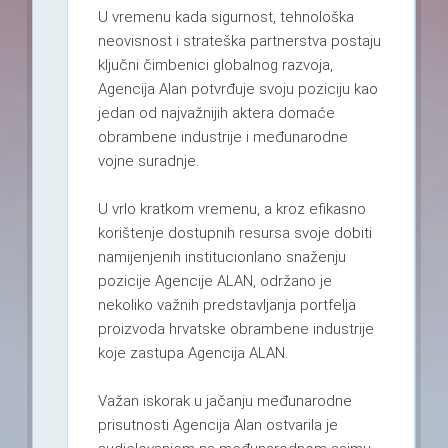
U vremenu kada sigurnost, tehnološka
neovisnost i strateška partnerstva postaju
ključni čimbenici globalnog razvoja,
Agencija Alan potvrđuje svoju poziciju kao
jedan od najvažnijih aktera domaće
obrambene industrije i međunarodne
vojne suradnje.
U vrlo kratkom vremenu, a kroz efikasno
korištenje dostupnih resursa svoje dobiti
namijenjenih institucionlano snaženju
pozicije Agencije ALAN, održano je
nekoliko važnih predstavljanja portfelja
proizvoda hrvatske obrambene industrije
koje zastupa Agencija ALAN.
Važan iskorak u jačanju međunarodne
prisutnosti Agencija Alan ostvarila je