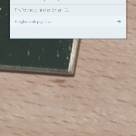
–
Preferencijalni aranžmani EU
Pregled svih pojmova