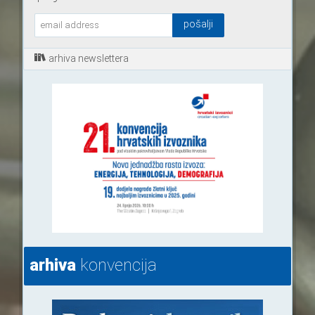
arhiva newslettera
arhiva
konvencija