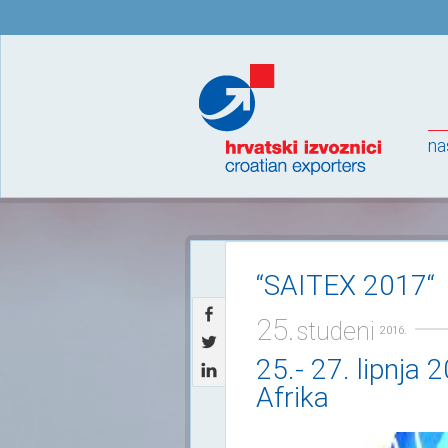
na
“SAITEX 2017“
25.
studeni
2016.
25.- 27. lipnja
Afrika