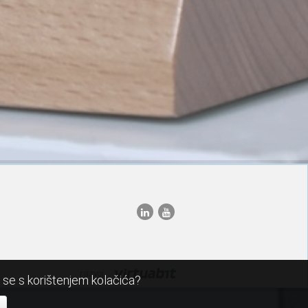
razvoj:
i se s korištenjem kolačića?