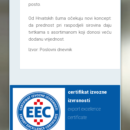
posto.
Od Hrvatskih šuma očekuju novi koncept:
da prednost pri raspodjeli sirovina daju
tvrtkama s asortimanom koji donosi veću
dodanu vrijednost.
Izvor: Poslovni dnevnik
certifikat izvozne
izvrsnosti
export excellence
certificate