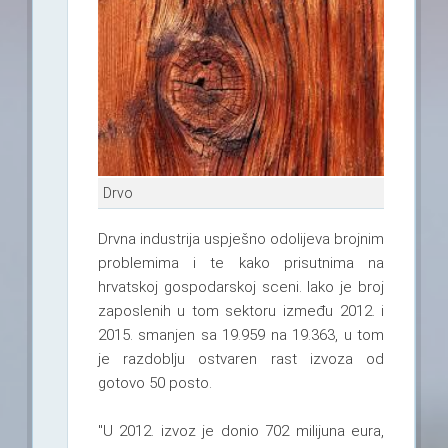
Drvo
Drvna industrija uspješno odolijeva brojnim
problemima i te kako prisutnima na
hrvatskoj gospodarskoj sceni. Iako je broj
zaposlenih u tom sektoru između 2012. i
2015. smanjen sa 19.959 na 19.363, u tom
je razdoblju ostvaren rast izvoza od
gotovo 50 posto.
"U 2012. izvoz je donio 702 milijuna eura,