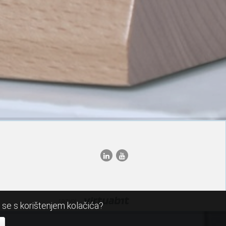
razvoj:
i se s korištenjem kolačića?