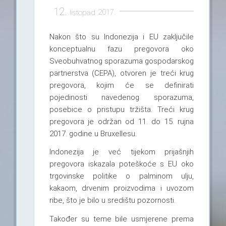
12.
2017.
listopad
Nakon što su Indonezija i EU zaključile
konceptualnu fazu pregovora oko
Sveobuhvatnog sporazuma gospodarskog
partnerstva (CEPA), otvoren je treći krug
pregovora, kojim će se definirati
pojedinosti navedenog sporazuma,
posebice o pristupu tržišta. Treći krug
pregovora je održan od 11. do 15. rujna
2017. godine u Bruxellesu.
Indonezija je već tijekom prijašnjih
pregovora iskazala poteškoće s EU oko
trgovinske politike o palminom ulju,
kakaom, drvenim proizvodima i uvozom
ribe, što je bilo u središtu pozornosti.
Također su teme bile usmjerene prema