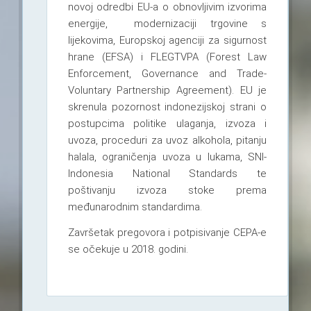
novoj odredbi EU-a o obnovljivim izvorima
energije, modernizaciji trgovine s
lijekovima, Europskoj agenciji za sigurnost
hrane (EFSA) i FLEGTVPA (Forest Law
Enforcement, Governance and Trade-
Voluntary Partnership Agreement). EU je
skrenula pozornost indonezijskoj strani o
postupcima politike ulaganja, izvoza i
uvoza, proceduri za uvoz alkohola, pitanju
halala, ograničenja uvoza u lukama, SNI-
Indonesia National Standards te
poštivanju izvoza stoke prema
međunarodnim standardima.
Završetak pregovora i potpisivanje CEPA-e
se očekuje u 2018. godini.