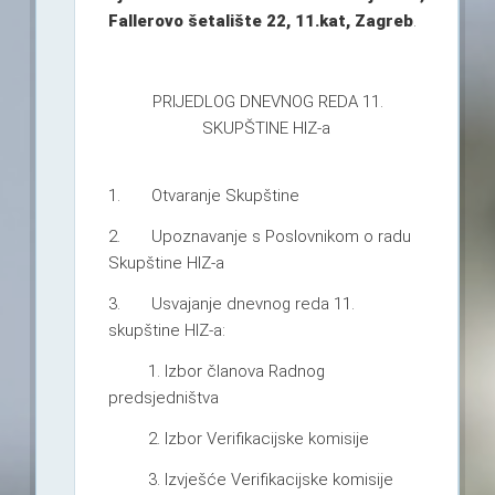
Fallerovo šetalište 22, 11.kat, Zagreb
.
PRIJEDLOG DNEVNOG REDA 11.
SKUPŠTINE HIZ-a
1. Otvaranje Skupštine
2. Upoznavanje s Poslovnikom o radu
Skupštine HIZ-a
3. Usvajanje dnevnog reda 11.
skupštine HIZ-a:
1. Izbor članova Radnog
predsjedništva
2. Izbor Verifikacijske komisije
3. Izvješće Verifikacijske komisije