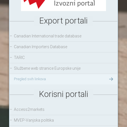
Export portali
–
Canadian International trade database
–
Canadian Importers Database
–
TARIC
–
Službene web stranice Europske unije
Pregled svih linkova
Korisni portali
–
Access2markets
–
MVEP-Vanjska politika