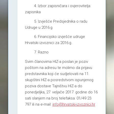
4. Izbor zapisničara i ovjerovitelja
zapisnika
5. Izvješće Predsjednika o radu
Udruge u 2016.g.
6. Financijsko izvješće udruge
Hrvatski izvoznici za 2016.g.
7. Razno
Svim članovima HIZ-a poslan je poziv
poštom na adresu te molimo da prijavu
predstavnika koji će sudjelovati na 11.
skupštini HIZ-a posredstvom ispunjenog
poziva dostave Tajništvu HIZ-a do
ponedjeljka, 27. veljače 2017. godine do 16
sati slanjem na broj telefaksa: 01/49 23
797 ili na e-mail:
info@hrvatski-izvoznici.hr