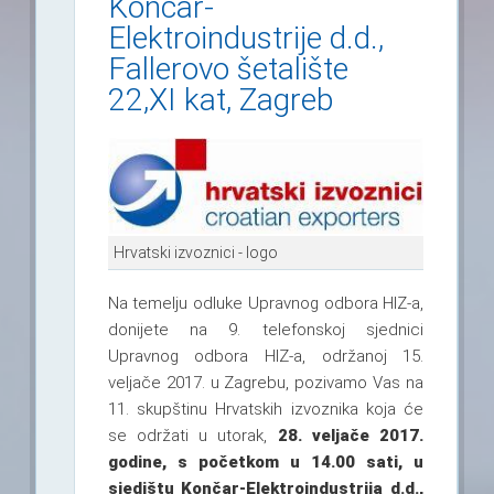
Končar-
Elektroindustrije d.d.,
Fallerovo šetalište
22,XI kat, Zagreb
Hrvatski izvoznici - logo
Na temelju odluke Upravnog odbora HIZ-a,
donijete na 9. telefonskoj sjednici
Upravnog odbora HIZ-a, održanoj 15.
veljače 2017. u Zagrebu, pozivamo Vas na
11. skupštinu Hrvatskih izvoznika koja će
se održati u utorak,
28. veljače 2017.
godine, s početkom u 14.00 sati, u
sjedištu Končar-Elektroindustrija d.d.,