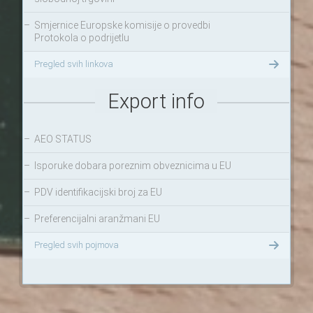
–
Smjernice Europske komisije o provedbi
Protokola o podrijetlu
Pregled svih linkova
Export info
–
AEO STATUS
–
Isporuke dobara poreznim obveznicima u EU
–
PDV identifikacijski broj za EU
–
Preferencijalni aranžmani EU
Pregled svih pojmova