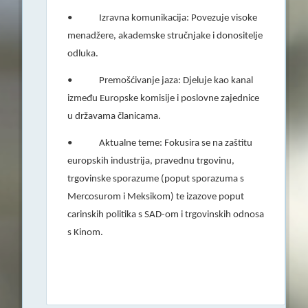
• Izravna komunikacija: Povezuje visoke
menadžere, akademske stručnjake i donositelje
odluka.
• Premošćivanje jaza: Djeluje kao kanal
između Europske komisije i poslovne zajednice
u državama članicama.
• Aktualne teme: Fokusira se na zaštitu
europskih industrija, pravednu trgovinu,
trgovinske sporazume (poput sporazuma s
Mercosurom i Meksikom) te izazove poput
carinskih politika s SAD-om i trgovinskih odnosa
s Kinom.