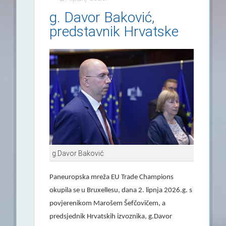
g. Davor Baković,
predstavnik Hrvatske
g.Davor Baković
Paneuropska mreža EU Trade Champions
okupila se u Bruxellesu, dana 2. lipnja 2026.g. s
povjerenikom Marošem Šefčovičem, a
predsjednik Hrvatskih izvoznika, g.Davor