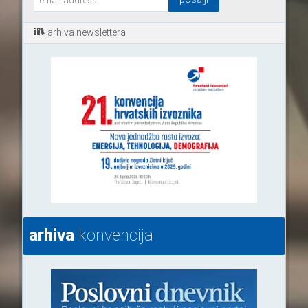
arhiva newslettera
arhiva
konvencija