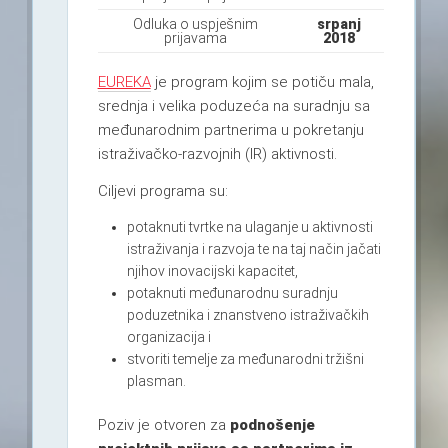
Odluka o uspješnim
srpanj
prijavama
2018
EUREKA
je program kojim se potiču mala,
srednja i velika poduzeća na suradnju sa
međunarodnim partnerima u pokretanju
istraživačko-razvojnih (IR) aktivnosti.
Ciljevi programa su:
potaknuti tvrtke na ulaganje u aktivnosti
istraživanja i razvoja te na taj način jačati
njihov inovacijski kapacitet,
potaknuti međunarodnu suradnju
poduzetnika i znanstveno istraživačkih
organizacija i
stvoriti temelje za međunarodni tržišni
plasman.
Poziv je otvoren za
podnošenje