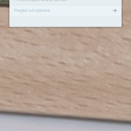
Pregled svih pojmova