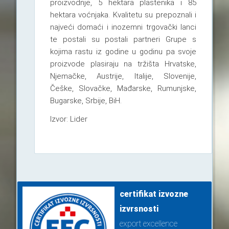
proizvodnje, 5 hektara plastenika i 85
hektara voćnjaka. Kvalitetu su prepoznali i
najveći domaći i inozemni trgovački lanci
te postali su postali partneri Grupe s
kojima rastu iz godine u godinu pa svoje
proizvode plasiraju na tržišta Hrvatske,
Njemačke, Austrije, Italije, Slovenije,
Češke, Slovačke, Mađarske, Rumunjske,
Bugarske, Srbije, BiH.
Izvor: Lider
certifikat izvozne
izvrsnosti
export excellence