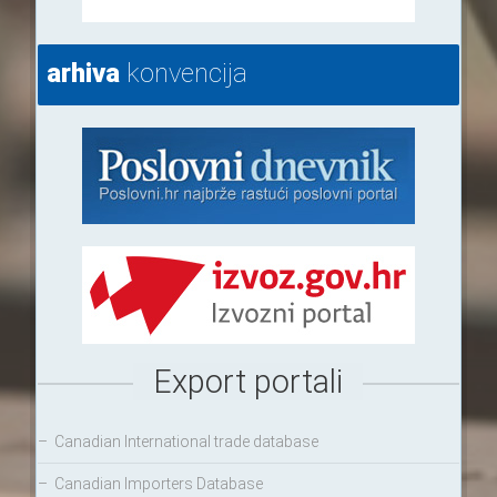
arhiva
konvencija
Export portali
–
Canadian International trade database
–
Canadian Importers Database