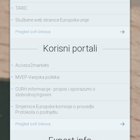
–
TARIC
–
Službene web stranice Europske unije
Pregled svih linkova
Korisni portali
–
Access2markets
–
MVEP-Vanjska politika
–
CURH informacije - propisi i sporazumi o
slobodnoj trgovini
–
Smjernice Europske komisije o provedbi
Protokola o podrijetlu
Pregled svih linkova