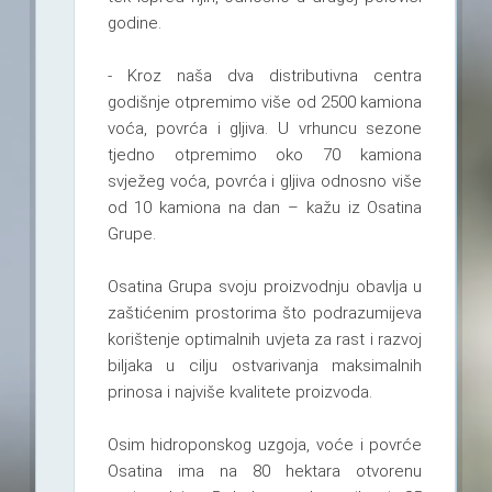
godine.
- Kroz naša dva distributivna centra
godišnje otpremimo više od 2500 kamiona
voća, povrća i gljiva. U vrhuncu sezone
tjedno otpremimo oko 70 kamiona
svježeg voća, povrća i gljiva odnosno više
od 10 kamiona na dan – kažu iz Osatina
Grupe.
Osatina Grupa svoju proizvodnju obavlja u
zaštićenim prostorima što podrazumijeva
korištenje optimalnih uvjeta za rast i razvoj
biljaka u cilju ostvarivanja maksimalnih
prinosa i najviše kvalitete proizvoda.
Osim hidroponskog uzgoja, voće i povrće
Osatina ima na 80 hektara otvorenu