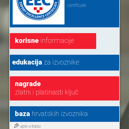
certificate
korisne
informacije
edukacija
za izvoznike
nagrade
zlatni i platinasti ključ
baza
hrvatskih izvoznika
upis u bazu