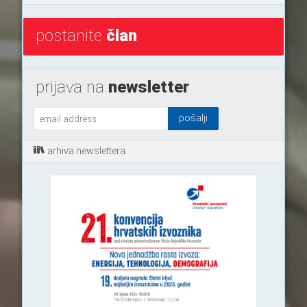
postanite
član
prijava na
newsletter
arhiva newslettera