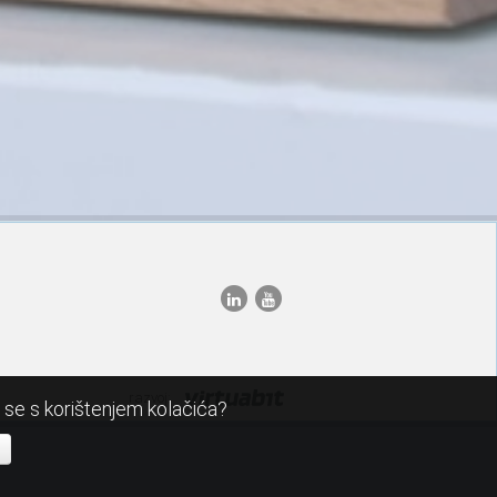
razvoj:
i se s korištenjem kolačića?