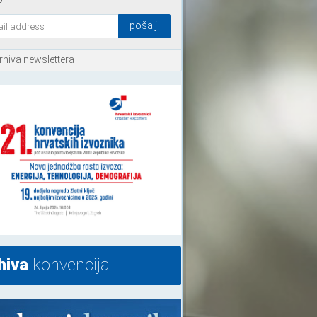
rhiva newslettera
hiva
konvencija