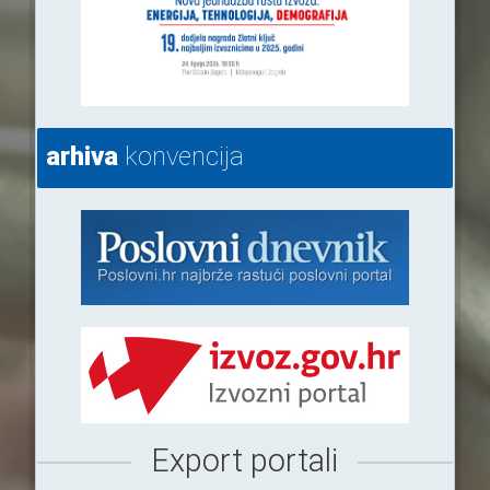
arhiva
konvencija
Export portali