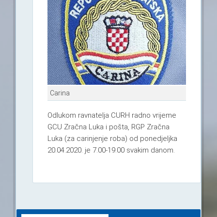
Carina
Odlukom ravnatelja CURH radno vrijeme
GCU Zračna Luka i pošta, RGP Zračna
Luka (za carinjenje roba) od ponedjeljka
20.04.2020. je 7.00-19.00 svakim danom.