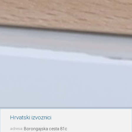
Hrvatski izvoznici
adresa:
Borongajska cesta 81c