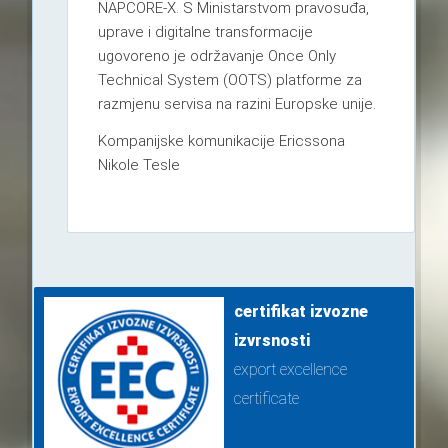
NAPCORE-X. S Ministarstvom pravosuđa,
uprave i digitalne transformacije
ugovoreno je održavanje Once Only
Technical System (OOTS) platforme za
razmjenu servisa na razini Europske unije.
Kompanijske komunikacije Ericssona
Nikole Tesle
certifikat izvozne
izvrsnosti
export excellence
certificate