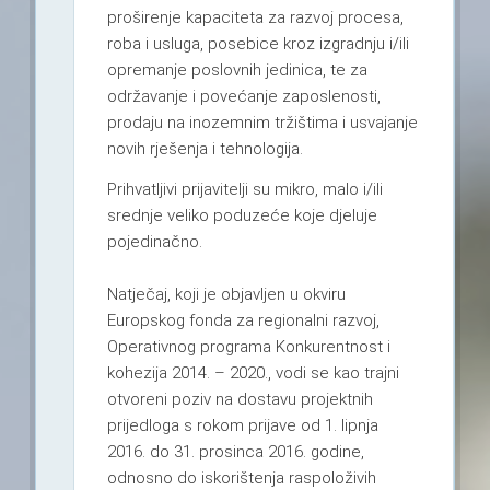
proširenje kapaciteta za razvoj procesa,
roba i usluga, posebice kroz izgradnju i/ili
opremanje poslovnih jedinica, te za
održavanje i povećanje zaposlenosti,
prodaju na inozemnim tržištima i usvajanje
novih rješenja i tehnologija.
Prihvatljivi prijavitelji su mikro, malo i/ili
srednje veliko poduzeće koje djeluje
pojedinačno.
Natječaj, koji je objavljen u okviru
Europskog fonda za regionalni razvoj,
Operativnog programa Konkurentnost i
kohezija 2014. – 2020., vodi se kao trajni
otvoreni poziv na dostavu projektnih
prijedloga s rokom prijave od 1. lipnja
2016. do 31. prosinca 2016. godine,
odnosno do iskorištenja raspoloživih