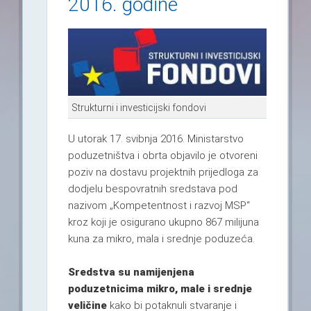
2016. godine
Strukturni i investicijski fondovi
U utorak 17. svibnja 2016. Ministarstvo
poduzetništva i obrta objavilo je otvoreni
poziv na dostavu projektnih prijedloga za
dodjelu bespovratnih sredstava pod
nazivom „Kompetentnost i razvoj MSP“
kroz koji je osigurano ukupno 867 milijuna
kuna za mikro, mala i srednje poduzeća.
Sredstva su namijenjena
poduzetnicima mikro, male i srednje
veličine
kako bi potaknuli stvaranje i