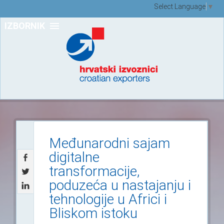
Select Language
▼
IZBORNIK
Međunarodni sajam
digitalne
transformacije,
poduzeća u nastajanju i
tehnologije u Africi i
Bliskom istoku