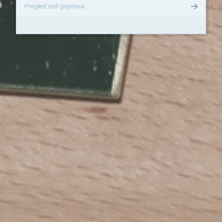
Pregled svih pojmova