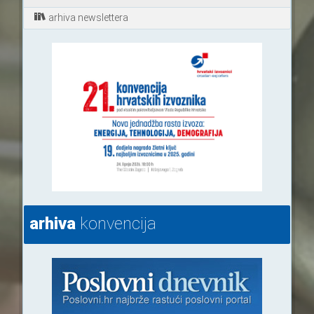
arhiva newslettera
arhiva
konvencija