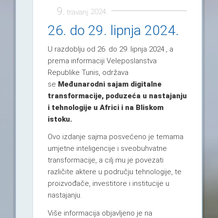
9.
2024.
travanj
26. do 29. lipnja 2024.
U razdoblju od 26. do 29. lipnja 2024., a
prema informaciji Veleposlanstva
Republike Tunis, održava
se
Međunarodni sajam digitalne
transformacije, poduzeća u nastajanju
i tehnologije u Africi i na Bliskom
istoku.
Ovo izdanje sajma posvećeno je temama
umjetne inteligencije i sveobuhvatne
transformacije, a cilj mu je povezati
različite aktere u području tehnologije, te
proizvođače, investitore i institucije u
nastajanju.
Više informacija objavljeno je na