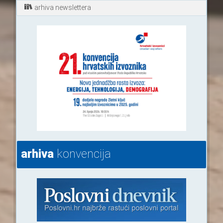
arhiva newslettera
arhiva
konvencija