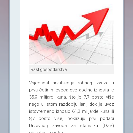
Rast gospodarstva
Vrijednost hrvatskoga robnog izvoza u
prva četiri mjeseca ove godine iznosila je
35,9 milijardi kuna, što je 7,7 posto više
nego u istom razdoblju lani, dok je uvoz
istovremeno iznosio 61,3 milijarde kuna ili
8,7 posto više, pokazuju prvi podaci
Državnog zavoda za statistiku (DZS)
objavljeni u petak.