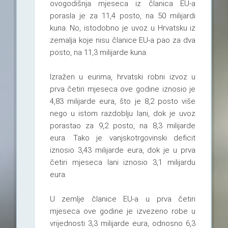
ovogodišnja mjeseca iz članica EU-a
porasla je za 11,4 posto, na 50 milijardi
kuna. No, istodobno je uvoz u Hrvatsku iz
zemalja koje nisu članice EU-a pao za dva
posto, na 11,3 milijarde kuna.
Izražen u eurima, hrvatski robni izvoz u
prva četiri mjeseca ove godine iznosio je
4,83 milijarde eura, što je 8,2 posto više
nego u istom razdoblju lani, dok je uvoz
porastao za 9,2 posto, na 8,3 milijarde
eura. Tako je vanjskotrgovinski deficit
iznosio 3,43 milijarde eura, dok je u prva
četiri mjeseca lani iznosio 3,1 milijardu
eura.
U zemlje članice EU-a u prva četiri
mjeseca ove godine je izvezeno robe u
vrijednosti 3,3 milijarde eura, odnosno 6,3