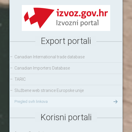
Export portali
–
Canadian International trade database
–
Canadian Importers Database
–
TARIC
–
Službene web stranice Europske unije
Pregled svih linkova
Korisni portali