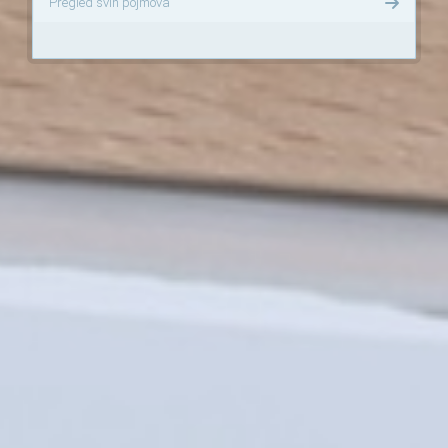
Pregled svih pojmova