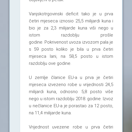
Vanjskotrgovinski deficit tako je u prva
četiri mjeseca iznosio 25,5 milijardi kuna i
bio je za 2,3 milijarde kuna viši nego u
istom razdoblju prošle
godine. Pokrivenost uvoza izvozom pala je
s 59 posto koliko je bila u prva četiri
mjeseca lani, na 58,5 posto u istom
razdoblju ove godine.
U zemlje članice EU-a u prva je četiri
mjeseca izvezeno robe u vrijednosti 24,5
milijardi kuna, odnosno 5,8 posto više
nego u istom razdoblju 2018. godine. Izvoz
u nečlanice EU-a je porastao za 12 posto,
na 11,4 milijarde kuna.
Vrijednost uvezene robe u prva četiri