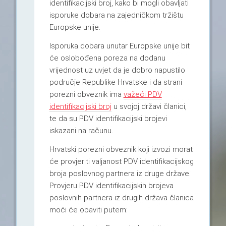
identifikacijski broj, kako bi mogli obavljati
isporuke dobara na zajedničkom tržištu
Europske unije.
Isporuka dobara unutar Europske unije bit
će oslobođena poreza na dodanu
vrijednost uz uvjet da je dobro napustilo
područje Republike Hrvatske i da strani
porezni obveznik ima
važeći PDV
identifikacijski broj
u svojoj državi članici,
te da su PDV identifikacijski brojevi
iskazani na računu.
Hrvatski porezni obveznik koji izvozi morat
će provjeriti valjanost PDV identifikacijskog
broja poslovnog partnera iz druge države.
Provjeru PDV identifikacijskih brojeva
poslovnih partnera iz drugih država članica
moći će obaviti putem: