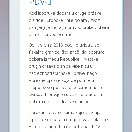
PDV-u
Kod isporuke dobara u druge države
članice Europske unije pojam „izvoz“
zamjenjuje se pojmom „isporuke dobara
unutar Europske unije“.
Od 1. srpnja 2013. godine ukidaju se
fiskalne granice, što znači da isporuke
dobara između Republike Hrvatske i
drugih država članica više nisu u
nadležnosti Carinske uprave, nego
Porezne uprave koja će pomoću
raspoložive poslovne dokumentacije
izvršavati provjere u vezi isporučenih
dobara u druge države članice.
Poreznim obveznicima koji obavljaju
isporuke dobara u druge države članice
Europske unije biti će potreban PDV