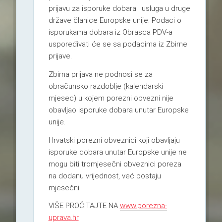
prijavu za isporuke dobara i usluga u druge
države članice Europske unije. Podaci o
isporukama dobara iz Obrasca PDV-a
uspoređivati će se sa podacima iz Zbirne
prijave.
Zbirna prijava ne podnosi se za
obračunsko razdoblje (kalendarski
mjesec) u kojem porezni obvezni nije
obavljao isporuke dobara unutar Europske
unije.
Hrvatski porezni obveznici koji obavljaju
isporuke dobara unutar Europske unije ne
mogu biti tromjesečni obveznici poreza
na dodanu vrijednost, već postaju
mjesečni.
VIŠE PROČITAJTE NA
www.porezna-
uprava.hr