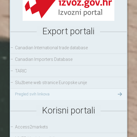
Export portali
–
Canadian International trade database
–
Canadian Importers Database
–
TARIC
–
Službene web stranice Europske unije
Pregled svih linkova
Korisni portali
–
Access2markets