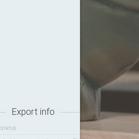
Export info
 STATUS