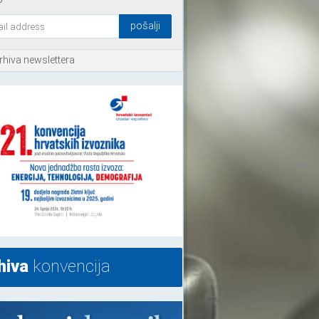
rhiva newslettera
hiva
konvencija