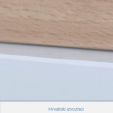
Hrvatski izvoznici