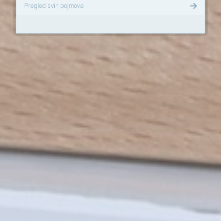
Pregled svih pojmova