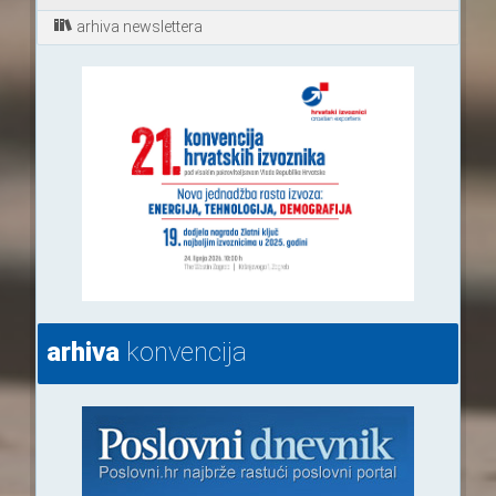
arhiva newslettera
arhiva
konvencija