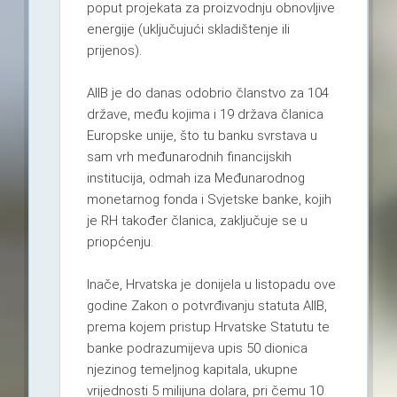
poput projekata za proizvodnju obnovljive
energije (uključujući skladištenje ili
prijenos).
AIIB je do danas odobrio članstvo za 104
države, među kojima i 19 država članica
Europske unije, što tu banku svrstava u
sam vrh međunarodnih financijskih
institucija, odmah iza Međunarodnog
monetarnog fonda i Svjetske banke, kojih
je RH također članica, zaključuje se u
priopćenju.
Inače, Hrvatska je donijela u listopadu ove
godine Zakon o potvrđivanju statuta AIIB,
prema kojem pristup Hrvatske Statutu te
banke podrazumijeva upis 50 dionica
njezinog temeljnog kapitala, ukupne
vrijednosti 5 milijuna dolara, pri čemu 10