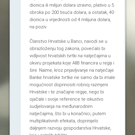
dionica ili milijun dolara izravno, plativo u 5
obroka po 200 tisuća dolara, a ostatak, 40
dionica u vrijednosti od 4 milijuna dolara,
na poziv.
Članstvo Hrvatske u Banci, navodi se u
obrazloženju tog zakona, povećalo bi
vidljivost hrvatskih tvrtki na natječajima u
okviru projekata koje AIIB financira u regiji i
šire. Naime, kroz prijavljivanje na natječaje
Banke hrvatske tvrtke ne samo da bi imale
mogućnost doprinositi robnoj razmjeni
Hrvatske i te značajne regije, nego bi
ojačale i svoje reference te iskustvo
sudjelovanja na međunarodnim
natječajima, što bi u konačnici, putem
multiplikativnih efekata, doprinijelo
daljnjem razvoju gospodarstva Hrvatske,