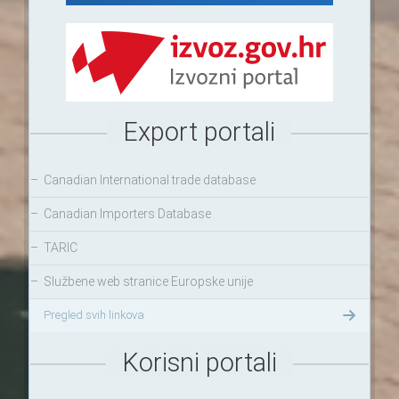
Export portali
–
Canadian International trade database
–
Canadian Importers Database
–
TARIC
–
Službene web stranice Europske unije
Pregled svih linkova
Korisni portali