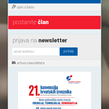
upis u bazu
postanite
član
prijava na
newsletter
arhiva newslettera