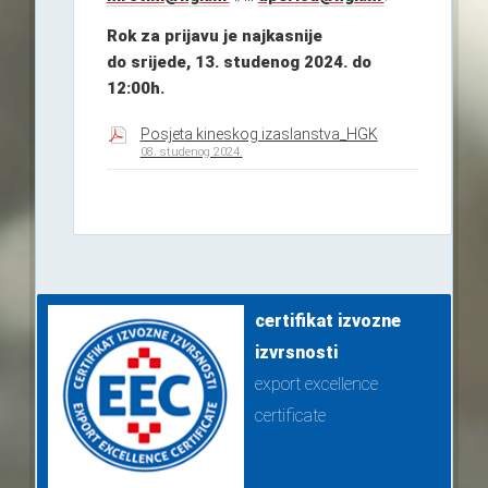
Rok za prijavu je najkasnije
do srijede, 13. studenog 2024. do
12:00h.
Posjeta kineskog izaslanstva_HGK
08. studenog 2024.
certifikat izvozne
izvrsnosti
export excellence
certificate