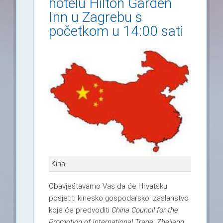
hotelu Hilton Garden
Inn u Zagrebu s
početkom u 14:00 sati
Kina
Obavještavamo Vas da će Hrvatsku
posjetiti kinesko gospodarsko izaslanstvo
koje će predvoditi
China Council for the
Promotion of International Trade, Zhejiang