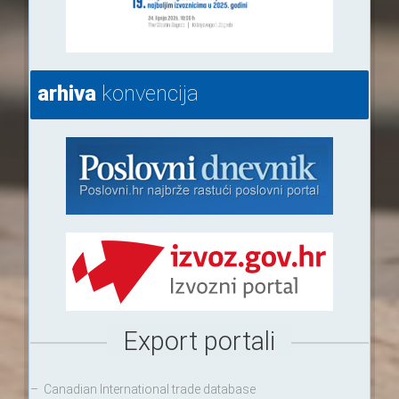
arhiva
konvencija
Export portali
–
Canadian International trade database