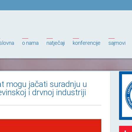
slovna
o nama
natječaji
konferencije
sajmovi
at mogu jačati suradnju u
vinskoj i drvnoj industriji