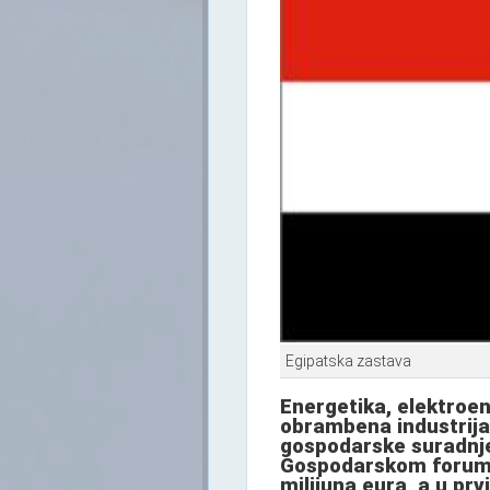
Egipatska zastava
Energetika, elektroen
obrambena industrija
gospodarske suradnje 
Gospodarskom forumu 
milijuna eura, a u pr