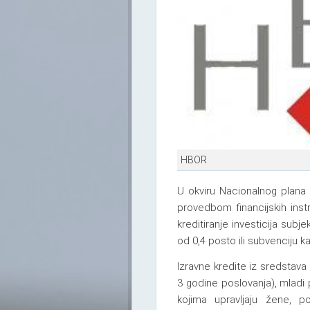
HBOR
U okviru Nacionalnog plana
provedbom financijskih ins
kreditiranje investicija sub
od 0,4 posto ili subvenciju 
Izravne kredite iz sredstava
3 godine poslovanja), mladi p
kojima upravljaju žene, 