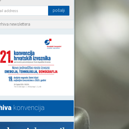
rhiva newslettera
hiva
konvencija