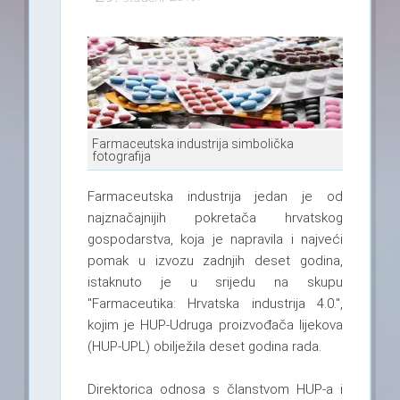
Farmaceutska industrija simbolička
fotografija
Farmaceutska industrija jedan je od
najznačajnijih pokretača hrvatskog
gospodarstva, koja je napravila i najveći
pomak u izvozu zadnjih deset godina,
istaknuto je u srijedu na skupu
"Farmaceutika: Hrvatska industrija 4.0.",
kojim je HUP-Udruga proizvođača lijekova
(HUP-UPL) obilježila deset godina rada.
Direktorica odnosa s članstvom HUP-a i