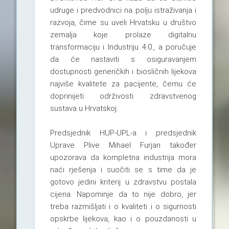
udruge i predvodnici na polju istraživanja i
razvoja, čime su uveli Hrvatsku u društvo
zemalja koje prolaze digitalnu
transformaciju i Industriju 4.0., a poručuje
da će nastaviti s osiguravanjem
dostupnosti generičkih i biosličnih lijekova
najviše kvalitete za pacijente, čemu će
doprinijeti održivosti zdravstvenog
sustava u Hrvatskoj.
Predsjednik HUP-UPL-a i predsjednik
Uprave Plive Mihael Furjan također
upozorava da kompletna industrija mora
naći rješenja i suočiti se s time da je
gotovo jedini kriterij u zdravstvu postala
cijena. Napominje da to nije dobro, jer
treba razmišljati i o kvaliteti i o sigurnosti
opskrbe lijekova, kao i o pouzdanosti u