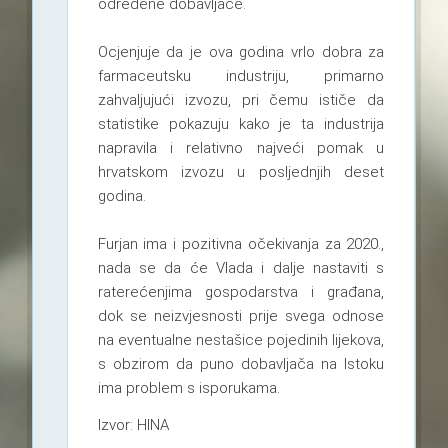
određene dobavljače.
Ocjenjuje da je ova godina vrlo dobra za
farmaceutsku industriju, primarno
zahvaljujući izvozu, pri čemu ističe da
statistike pokazuju kako je ta industrija
napravila i relativno najveći pomak u
hrvatskom izvozu u posljednjih deset
godina.
Furjan ima i pozitivna očekivanja za 2020.,
nada se da će Vlada i dalje nastaviti s
raterećenjima gospodarstva i građana,
dok se neizvjesnosti prije svega odnose
na eventualne nestašice pojedinih lijekova,
s obzirom da puno dobavljača na Istoku
ima problem s isporukama.
Izvor: HINA