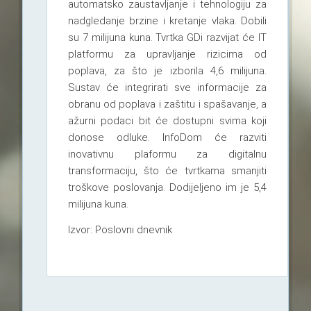
automatsko zaustavljanje i tehnologiju za
nadgledanje brzine i kretanje vlaka. Dobili
su 7 milijuna kuna. Tvrtka GDi razvijat će IT
platformu za upravljanje rizicima od
poplava, za što je izborila 4,6 milijuna.
Sustav će integrirati sve informacije za
obranu od poplava i zaštitu i spašavanje, a
ažurni podaci bit će dostupni svima koji
donose odluke. InfoDom će razviti
inovativnu plaformu za digitalnu
transformaciju, što će tvrtkama smanjiti
troškove poslovanja. Dodijeljeno im je 5,4
milijuna kuna.
Izvor: Poslovni dnevnik