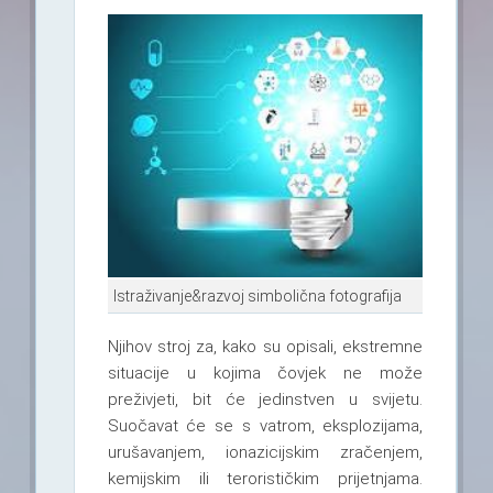
Istraživanje&razvoj simbolična fotografija
Njihov stroj za, kako su opisali, ekstremne
situacije u kojima čovjek ne može
preživjeti, bit će jedinstven u svijetu.
Suočavat će se s vatrom, eksplozijama,
urušavanjem, ionazicijskim zračenjem,
kemijskim ili terorističkim prijetnjama.